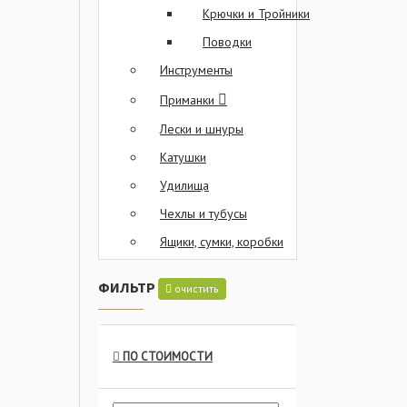
Крючки и Тройники
Поводки
Инструменты
Приманки
Лески и шнуры
Катушки
Удилища
Чехлы и тубусы
Ящики, сумки, коробки
ФИЛЬТР
очистить
ПО СТОИМОСТИ