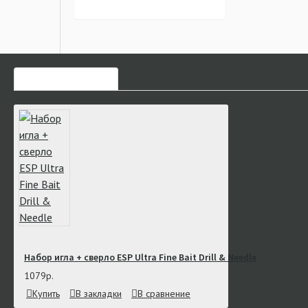
ЧАСТО ЗАКАЗЫВАЮТ
Набор игла + сверло ESP Ultra Fine Bait Drill & Needle
1079р.
Купить
В закладки
В сравнение