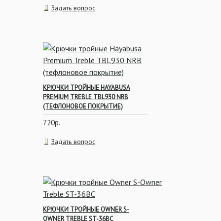
Задать вопрос
КРЮЧКИ ТРОЙНЫЕ HAYABUSA
PREMIUM TREBLE TBL930 NRB
(ТЕФЛОНОВОЕ ПОКРЫТИЕ)
720р.
Задать вопрос
КРЮЧКИ ТРОЙНЫЕ OWNER S-
OWNER TREBLE ST-36BC