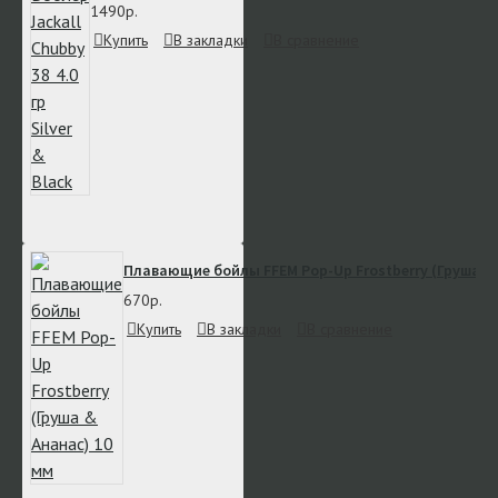
1490р.
Купить
В закладки
В сравнение
Плавающие бойлы FFEM Pop-Up Frostberry (Груша & 
670р.
Купить
В закладки
В сравнение