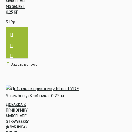
MARCEL VDE
MS SECRET
0.25 КГ
349р.
Задать вопрос
ДОБАВКА В
ПРИКОРМКУ
MARCEL VDE
STRAWBERRY
(КЛУБНИКА)