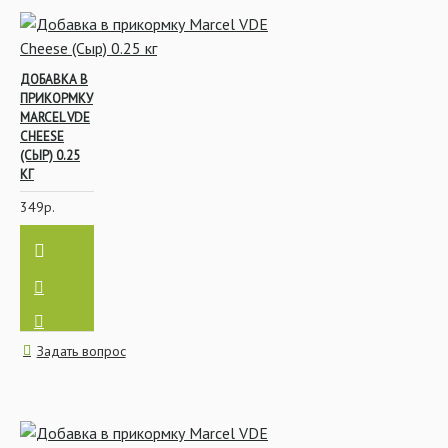
ДОБАВКА В
ПРИКОРМКУ
MARCEL VDE
CHEESE
(СЫР) 0.25
КГ
349р.
Задать вопрос