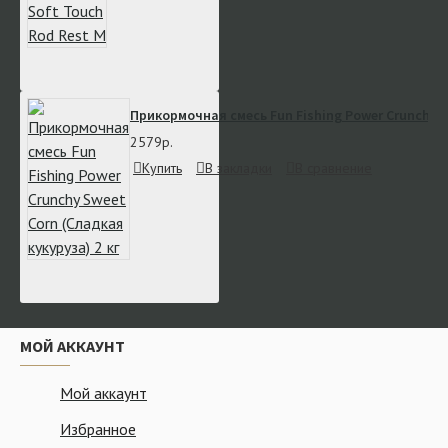
Прикормочная смесь Fun Fishing Power Crunchy S
2579р.
Купить
В закладки
В сравнение
МОЙ АККАУНТ
Мой аккаунт
Избранное