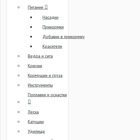
Питание
Насадки
Прикормки
Добавки в прикормку
Красители
Ведра и сита
Крючки
Кормушки и груза
Инструменты
Поплавки и оснастки
Леска
Катушки
Удилища