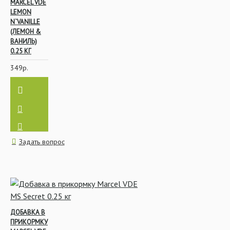
MARCEL VDE
LEMON
N`VANILLE
(ЛЕМОН &
ВАНИЛЬ)
0.25 КГ
349р.
Задать вопрос
ДОБАВКА В
ПРИКОРМКУ