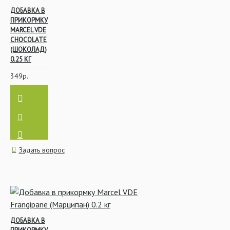
ДОБАВКА В
ПРИКОРМКУ
MARCEL VDE
CHOCOLATE
(ШОКОЛАД)
0.25 КГ
349р.
Задать вопрос
ДОБАВКА В