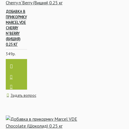
ДОБАВКА В
ПРИКОРМКУ
MARCEL VDE
CHERRY
N`BERRY
(ВИШНЯ)
0.25 КГ
349р.
Задать вопрос