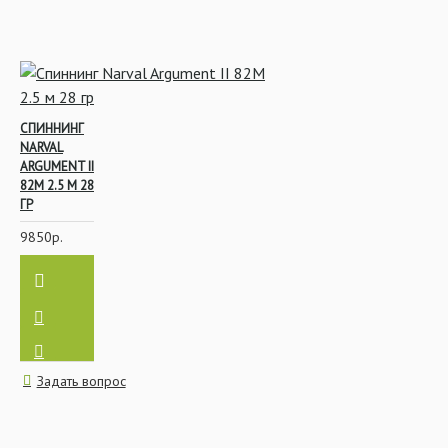
СПИННИНГ
NARVAL
ARGUMENT II
82M 2.5 М 28
ГР
9850р.
Задать вопрос