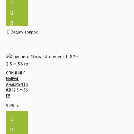
Задать вопрос
СПИННИНГ
NARVAL
ARGUMENT II
82H 2.5 М 56
ГР
9990р.