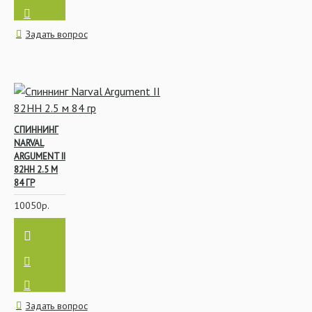
Задать вопрос
СПИННИНГ
NARVAL
ARGUMENT II
82HH 2.5 М
84 ГР
10050р.
Задать вопрос