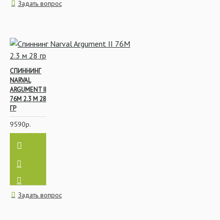
Задать вопрос
СПИННИНГ
NARVAL
ARGUMENT II
76M 2.3 М 28
ГР
9590р.
Задать вопрос