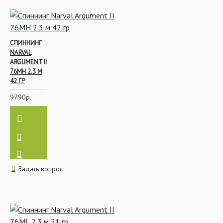
СПИННИНГ
NARVAL
ARGUMENT II
76MH 2.3 М
42 ГР
9790р.
Задать вопрос