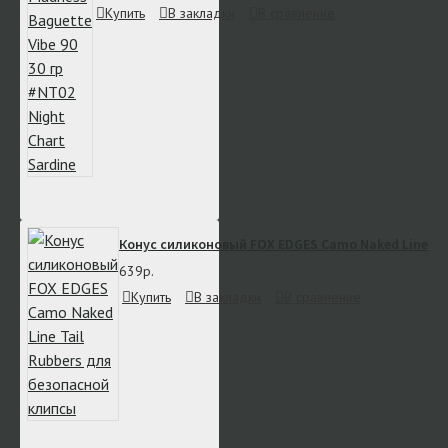
Купить
В закладки
В сравнение
Конус силиконовый FOX EDGES Camo Naked Line Ta
639р.
Купить
В закладки
В сравнение