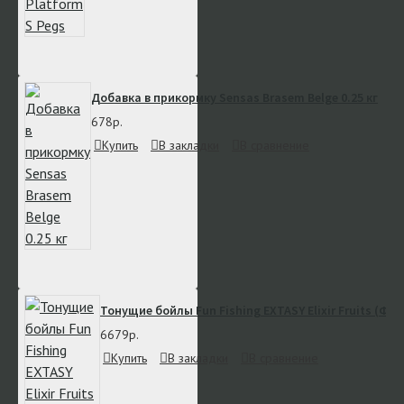
Добавка в прикормку Sensas Brasem Belge 0.25 кг
678р.
Купить
В закладки
В сравнение
Тонущие бойлы Fun Fishing EXTASY Elixir Fruits (Фру
6679р.
Купить
В закладки
В сравнение