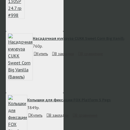
Насадочная кукуруза CUKK Sweet Corn Big Vanilla (
760р.
Купить
В закладки
В сравнение
Колышки для фиксации FOX Platform S Pegs
3849р.
Купить
В закладки
В сравнение