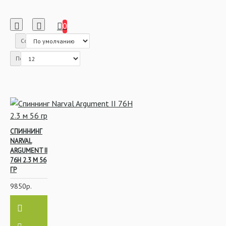
0
Сортировка:
Показать:
СПИННИНГ
NARVAL
ARGUMENT II
76H 2.3 М 56
ГР
9850р.