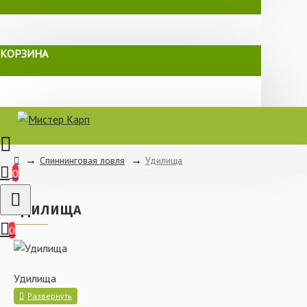
КОРЗИНА
Спиннинговая ловля
Удилища
0
УДИЛИЩА
0
Удилища