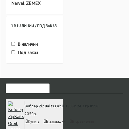
Narval
ZEMEX
В НАЛИЧИИ / ПОД ЗАКАЗ
В наличии
Под заказ
ЧАСТО ЗАКАЗЫВАЮТ
Воблер ZipBaits Orbit 130SP 24.7 гр #998
2050р.
Купить
В закладки
В сравнение