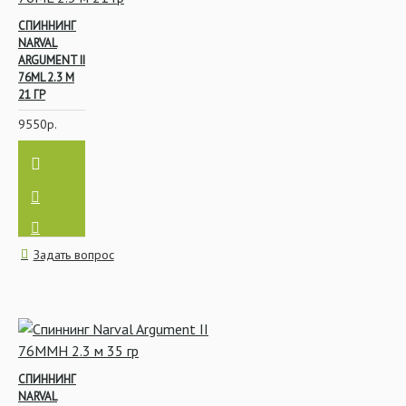
СПИННИНГ
NARVAL
ARGUMENT II
76ML 2.3 М
21 ГР
9550р.
Задать вопрос
СПИННИНГ
NARVAL