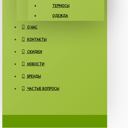
ТЕРМОСЫ
ОДЕЖДА
О НАС
КОНТАКТЫ
СКИДКИ
НОВОСТИ
БРЕНДЫ
ЧАСТЫЕ ВОПРОСЫ