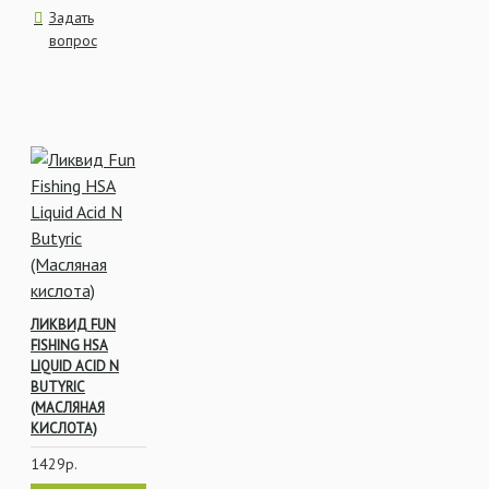
Задать
вопрос
ЛИКВИД FUN
FISHING HSA
LIQUID ACID N
BUTYRIC
(МАСЛЯНАЯ
КИСЛОТА)
1429р.