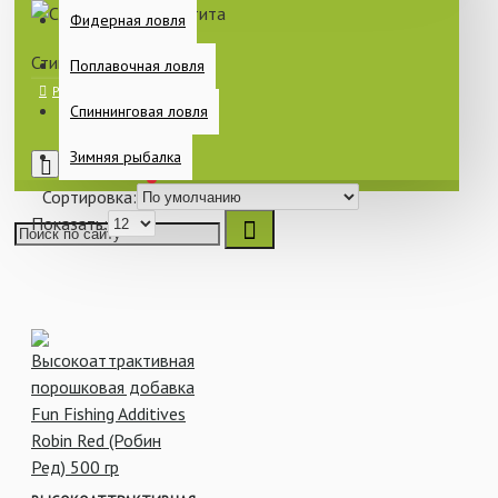
Фидерная ловля
Стимуляторы аппетита
Поплавочная ловля
Спиннинговая ловля
Зимняя рыбалка
0
Сортировка:
Показать: