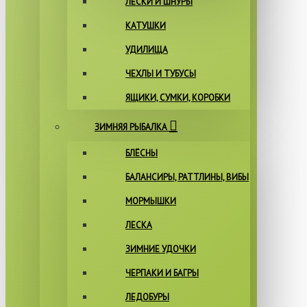
ЛЕСКИ И ШНУРЫ
КАТУШКИ
УДИЛИЩА
ЧЕХЛЫ И ТУБУСЫ
ЯЩИКИ, СУМКИ, КОРОБКИ
ЗИМНЯЯ РЫБАЛКА
БЛЁСНЫ
БАЛАНСИРЫ, РАТТЛИНЫ, ВИБЫ
МОРМЫШКИ
ЛЕСКА
ЗИМНИЕ УДОЧКИ
ЧЕРПАКИ И БАГРЫ
ЛЕДОБУРЫ