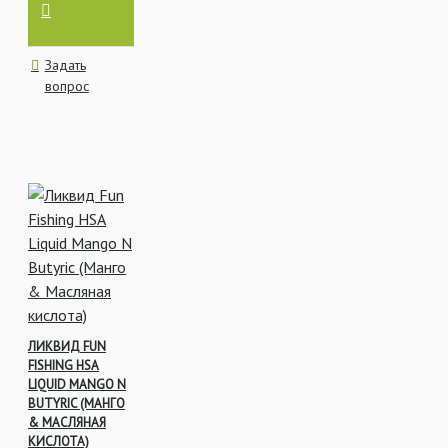
Задать
вопрос
ЛИКВИД FUN
FISHING HSA
LIQUID MANGO N
BUTYRIC (МАНГО
& МАСЛЯНАЯ
КИСЛОТА)