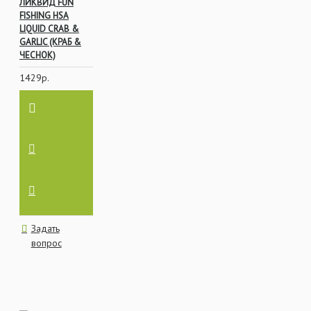
ЛИКВИД FUN
FISHING HSA
LIQUID CRAB &
GARLIC (КРАБ &
ЧЕСНОК)
1429р.
Задать
вопрос