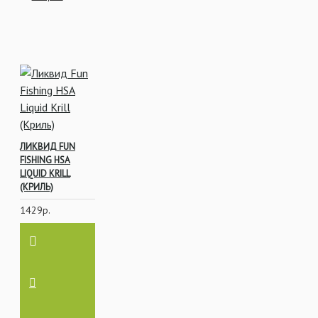
ЛИКВИД FUN
FISHING HSA
LIQUID KRILL
(КРИЛЬ)
1429р.