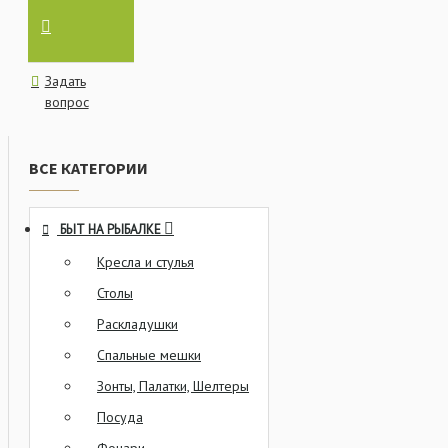
Задать
вопрос
ВСЕ КАТЕГОРИИ
БЫТ НА РЫБАЛКЕ
Кресла и стулья
Столы
Раскладушки
Спальные мешки
Зонты, Палатки, Шелтеры
Посуда