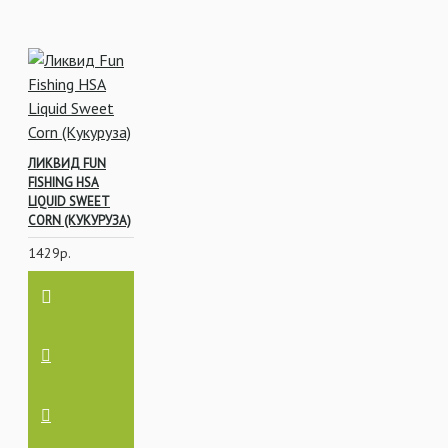
ЛИКВИД FUN
FISHING HSA
LIQUID SWEET
CORN (КУКУРУЗА)
1429р.