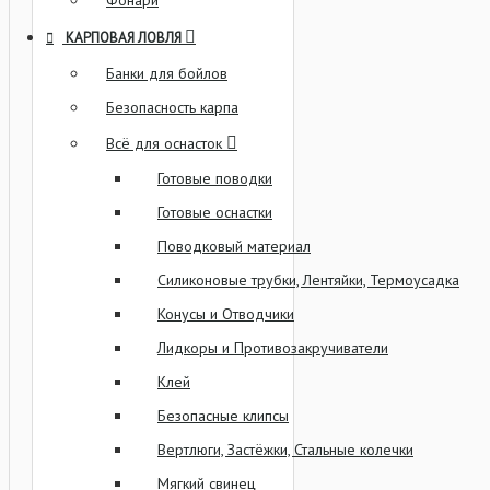
Фонари
КАРПОВАЯ ЛОВЛЯ
Банки для бойлов
Безопасность карпа
Всё для оснасток
Готовые поводки
Готовые оснастки
Поводковый материал
Силиконовые трубки, Лентяйки, Термоусадка
Конусы и Отводчики
Лидкоры и Противозакручиватели
Клей
Безопасные клипсы
Вертлюги, Застёжки, Стальные колечки
Мягкий свинец