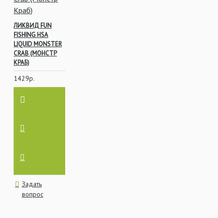
ЛИКВИД FUN
FISHING HSA
LIQUID MONSTER
CRAB (МОНСТР
КРАБ)
1429р.
Задать
вопрос