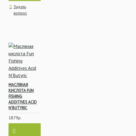
Задать
вопрос
МАСЛЯНАЯ
КИСЛОТА FUN
FISHING
ADDITIVES ACID
N'BUTYRIC
1879р.