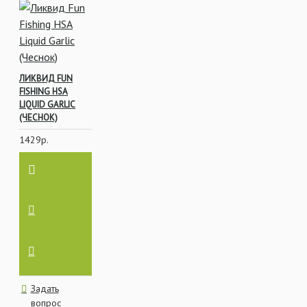
ЛИКВИД FUN
FISHING HSA
LIQUID GARLIC
(ЧЕСНОК)
1429р.
Задать
вопрос