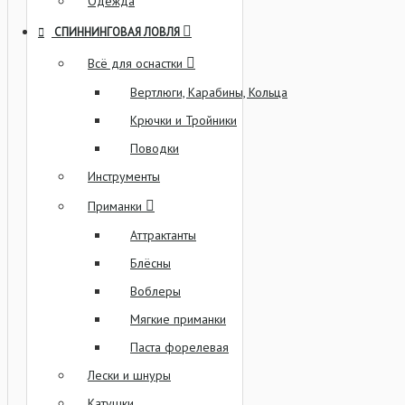
Одежда
СПИННИНГОВАЯ ЛОВЛЯ
Всё для оснастки
Вертлюги, Карабины, Кольца
Крючки и Тройники
Поводки
Инструменты
Приманки
Аттрактанты
Блёсны
Воблеры
Мягкие приманки
Паста форелевая
Лески и шнуры
Катушки