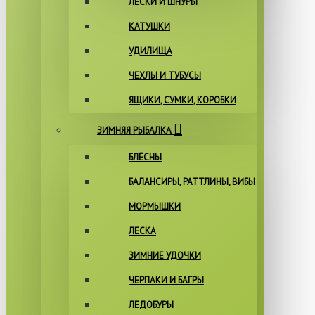
ЛЕСКИ И ШНУРЫ
КАТУШКИ
УДИЛИЩА
ЧЕХЛЫ И ТУБУСЫ
ЯЩИКИ, СУМКИ, КОРОБКИ
ЗИМНЯЯ РЫБАЛКА
БЛЁСНЫ
БАЛАНСИРЫ, РАТТЛИНЫ, ВИБЫ
МОРМЫШКИ
ЛЕСКА
ЗИМНИЕ УДОЧКИ
ЧЕРПАКИ И БАГРЫ
ЛЕДОБУРЫ