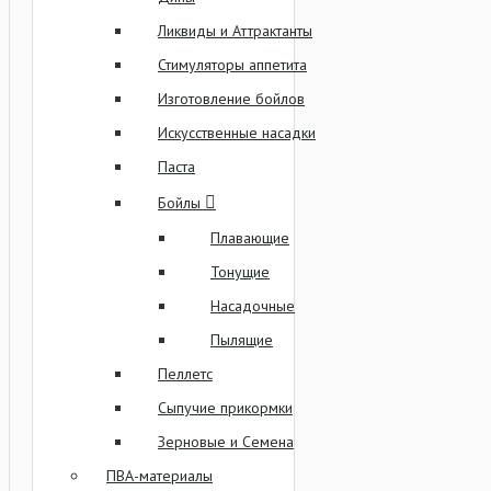
Ликвиды и Аттрактанты
Стимуляторы аппетита
Изготовление бойлов
Искусственные насадки
Паста
Бойлы
Плавающие
Тонущие
Насадочные
Пылящие
Пеллетс
Сыпучие прикормки
Зерновые и Семена
ПВА-материалы