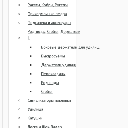
Ракеты, Кобры, Рогатки
Прикормочные ведра
Подсачеки и аксессуары
Род-поды, Стойки, Держатели
Боковые держатели для удилищ
Быстросъёмы
Держатели удилищ
Перекладины
Род-поды
Стойки
Сигнализаторы поклёвки
Удилища
Катушки
Леска и Шок-Лидер