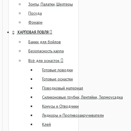
Зонты, Палатки, Шелтеры
Посуда
Фонари
КАРПОВАЯ ЛОВЛЯ
Банки для бойлов
Безопасность карпа
Всё для оснасток
Готовые поводки
Готовые оснастки
Поводковый материал
Силиконовые трубки, Лентяйки, Термоусадка
Конусы и Отводчики
Лидкоры и Противозакручиватели
Клей