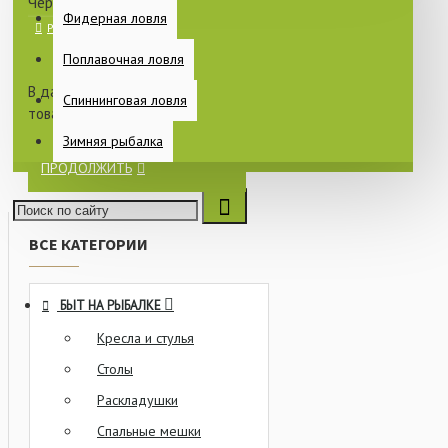
Черпаки и багры
Фидерная ловля
Поплавочная ловля
В данной категории нет
Спиннинговая ловля
товаров.
Зимняя рыбалка
ПРОДОЛЖИТЬ
ВСЕ КАТЕГОРИИ
БЫТ НА РЫБАЛКЕ
Кресла и стулья
Столы
Раскладушки
Спальные мешки