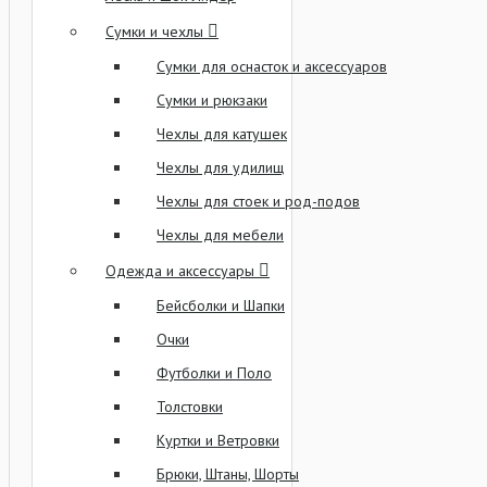
Сумки и чехлы
Сумки для оснасток и аксессуаров
Сумки и рюкзаки
Чехлы для катушек
Чехлы для удилищ
Чехлы для стоек и род-подов
Чехлы для мебели
Одежда и аксессуары
Бейсболки и Шапки
Очки
Футболки и Поло
Толстовки
Куртки и Ветровки
Брюки, Штаны, Шорты