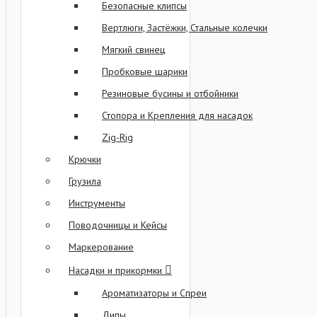
Безопасные клипсы
Вертлюги, Застёжки, Стальные колечки
Мягкий свинец
Пробковые шарики
Резиновые бусины и отбойники
Стопора и Крепления для насадок
Zig-Rig
Крючки
Грузила
Инструменты
Поводочницы и Кейсы
Маркерование
Насадки и прикормки
Ароматизаторы и Спреи
Дипы