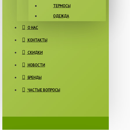
ТЕРМОСЫ
ОДЕЖДА
О НАС
КОНТАКТЫ
СКИДКИ
НОВОСТИ
БРЕНДЫ
ЧАСТЫЕ ВОПРОСЫ