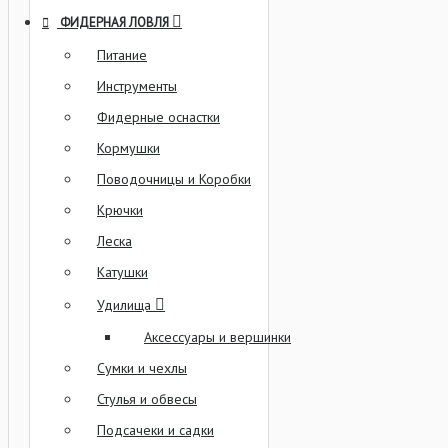
ФИДЕРНАЯ ЛОВЛЯ
Питание
Инструменты
Фидерные оснастки
Кормушки
Поводочницы и Коробки
Крючки
Леска
Катушки
Удилища
Аксессуары и вершинки
Сумки и чехлы
Стулья и обвесы
Подсачеки и садки