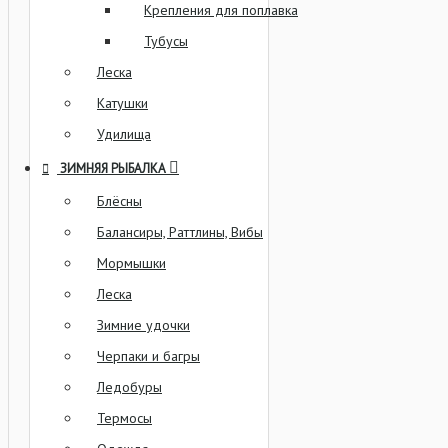
Крепления для поплавка
Тубусы
Леска
Катушки
Удилища
ЗИМНЯЯ РЫБАЛКА
Блёсны
Балансиры, Раттлины, Вибы
Мормышки
Леска
Зимние удочки
Черпаки и багры
Ледобуры
Термосы