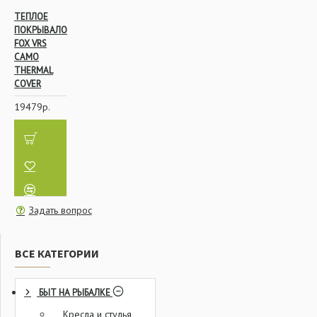
ТЕПЛОЕ
ПОКРЫВАЛО
FOX VRS
CAMO
THERMAL
COVER
19479р.
Задать вопрос
ВСЕ КАТЕГОРИИ
БЫТ НА РЫБАЛКЕ
Кресла и стулья