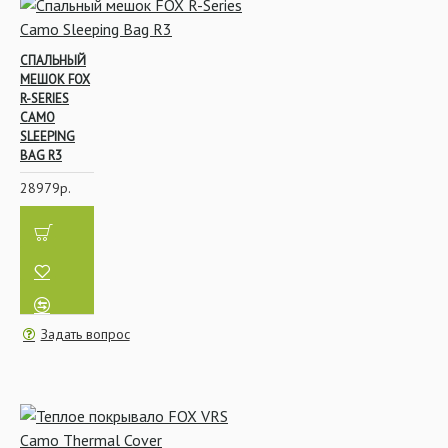
СПАЛЬНЫЙ
МЕШОК FOX
R-SERIES
CAMO
SLEEPING
BAG R3
28979р.
Задать вопрос