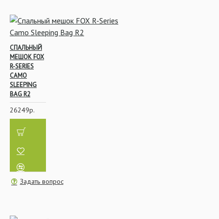
согревать Вас
холодными ночами.
СПАЛЬНЫЙ
МЕШОК FOX
R-SERIES
CAMO
SLEEPING
BAG R2
26249р.
Задать вопрос