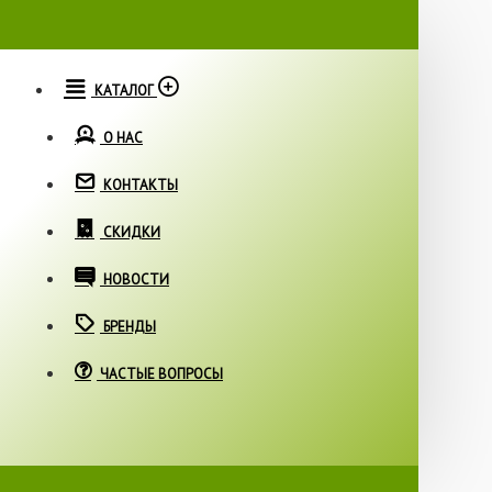
КАТАЛОГ
О НАС
КОНТАКТЫ
СКИДКИ
НОВОСТИ
БРЕНДЫ
ЧАСТЫЕ ВОПРОСЫ