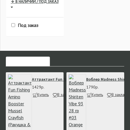
В НАЛИЧИИ / ПОД ЗАКАЗ
Под заказ
ЧАСТО ЗАКАЗЫВАЮТ
Аттрактант Fun Fishing Amino Booster Mussel Crayfi
Воблер Madness Shiriten
1429р.
1790р.
Купить
В закладки
В сравнение
Купить
В закладк