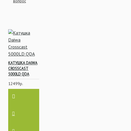
вопрос
КАТУШКА DAIWA
CROSSCAST
5000LD QDA
12499р.