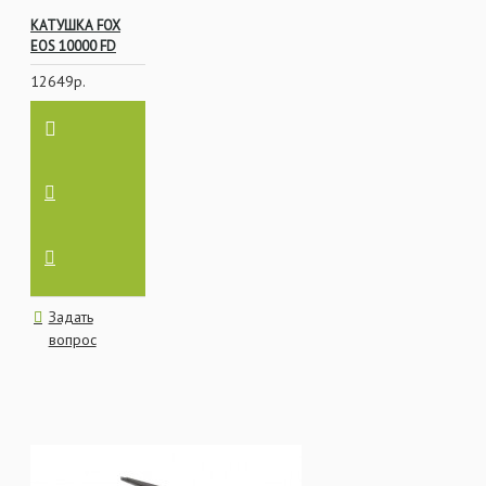
КАТУШКА FOX
EOS 10000 FD
12649р.
Задать
вопрос