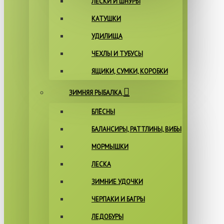
ЛЕСКИ И ШНУРЫ
КАТУШКИ
УДИЛИЩА
ЧЕХЛЫ И ТУБУСЫ
ЯЩИКИ, СУМКИ, КОРОБКИ
ЗИМНЯЯ РЫБАЛКА
БЛЁСНЫ
БАЛАНСИРЫ, РАТТЛИНЫ, ВИБЫ
МОРМЫШКИ
ЛЕСКА
ЗИМНИЕ УДОЧКИ
ЧЕРПАКИ И БАГРЫ
ЛЕДОБУРЫ