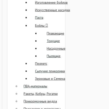
Изготовление бойлов
Искусственные насадки
Паста
Бойлы
Плавающие
Тонущие
Насадочные
Пылящие
Пеллетс
Сыпучие прикормки
Зерновые и Семена
ПВА-материалы
Ракеты, Кобры, Рогатки
Прикормочные ведра
Подсачеки и аксессуары