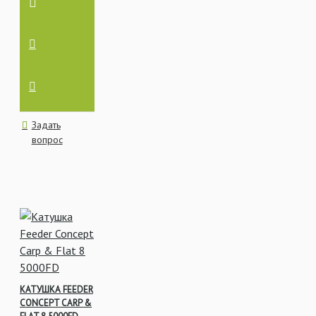
Задать
вопрос
КАТУШКА FEEDER
CONCEPT CARP &