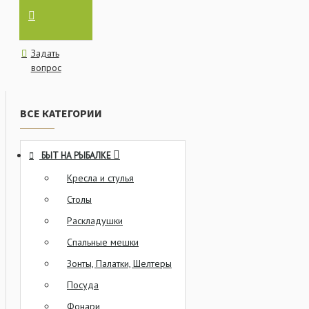
Задать
вопрос
ВСЕ КАТЕГОРИИ
БЫТ НА РЫБАЛКЕ
Кресла и стулья
Столы
Раскладушки
Спальные мешки
Зонты, Палатки, Шелтеры
Посуда
Фонари