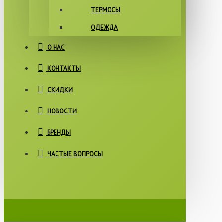
ТЕРМОСЫ
ОДЕЖДА
О НАС
КОНТАКТЫ
СКИДКИ
НОВОСТИ
БРЕНДЫ
ЧАСТЫЕ ВОПРОСЫ