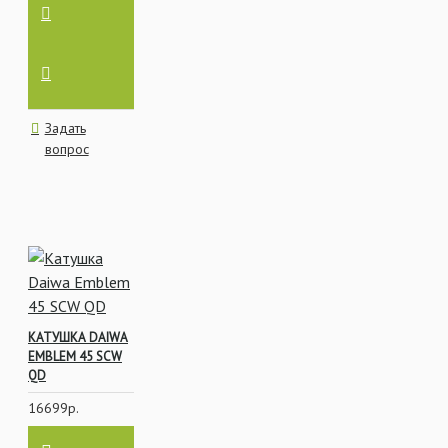
Задать
вопрос
КАТУШКА DAIWA
EMBLEM 45 SCW
QD
16699р.