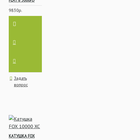
FLAT 8 5000FD
9830р.
Задать
вопрос
КАТУШКА FOX