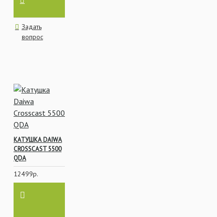
Задать
вопрос
КАТУШКА DAIWA
CROSSCAST 5500
QDA
12499р.