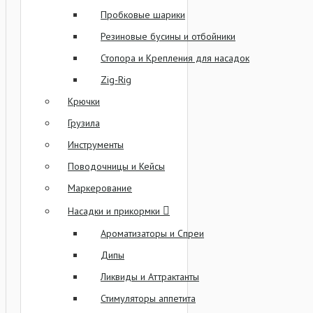
Пробковые шарики
Резиновые бусины и отбойники
Стопора и Крепления для насадок
Zig-Rig
Крючки
Грузила
Инструменты
Поводочницы и Кейсы
Маркерование
Насадки и прикормки
Ароматизаторы и Спреи
Дипы
Ликвиды и Аттрактанты
Стимуляторы аппетита