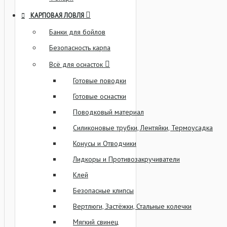
КАРПОВАЯ ЛОВЛЯ
Банки для бойлов
Безопасность карпа
Всё для оснасток
Готовые поводки
Готовые оснастки
Поводковый материал
Силиконовые трубки, Лентяйки, Термоусадка
Конусы и Отводчики
Лидкоры и Противозакручиватели
Клей
Безопасные клипсы
Вертлюги, Застёжки, Стальные колечки
Мягкий свинец