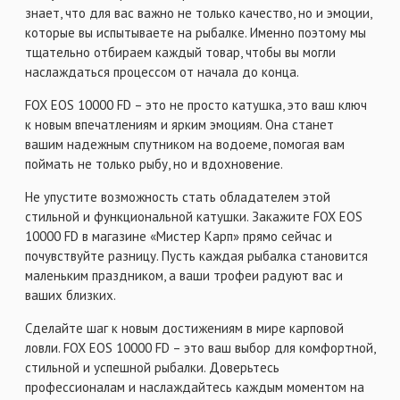
знает, что для вас важно не только качество, но и эмоции,
которые вы испытываете на рыбалке. Именно поэтому мы
тщательно отбираем каждый товар, чтобы вы могли
наслаждаться процессом от начала до конца.
FOX EOS 10000 FD – это не просто катушка, это ваш ключ
к новым впечатлениям и ярким эмоциям. Она станет
вашим надежным спутником на водоеме, помогая вам
поймать не только рыбу, но и вдохновение.
Не упустите возможность стать обладателем этой
стильной и функциональной катушки. Закажите FOX EOS
10000 FD в магазине «Мистер Карп» прямо сейчас и
почувствуйте разницу. Пусть каждая рыбалка становится
маленьким праздником, а ваши трофеи радуют вас и
ваших близких.
Сделайте шаг к новым достижениям в мире карповой
ловли. FOX EOS 10000 FD – это ваш выбор для комфортной,
стильной и успешной рыбалки. Доверьтесь
профессионалам и наслаждайтесь каждым моментом на