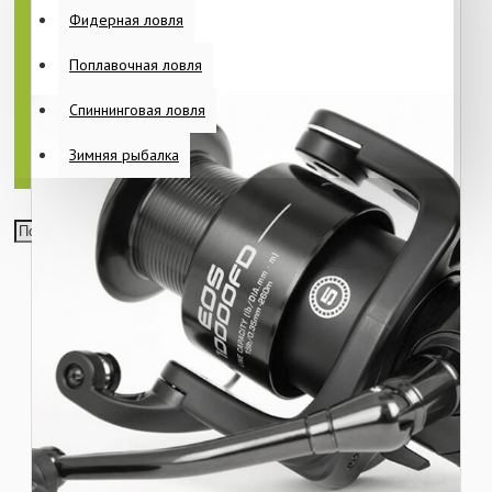
Фидерная ловля
Поплавочная ловля
Спиннинговая ловля
Зимняя рыбалка