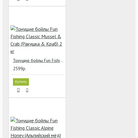
Тонущие бойлы Fun Fishing Classic Mussel & Crab (Ракушка & Краб) 2 кг
2599р.
Купить