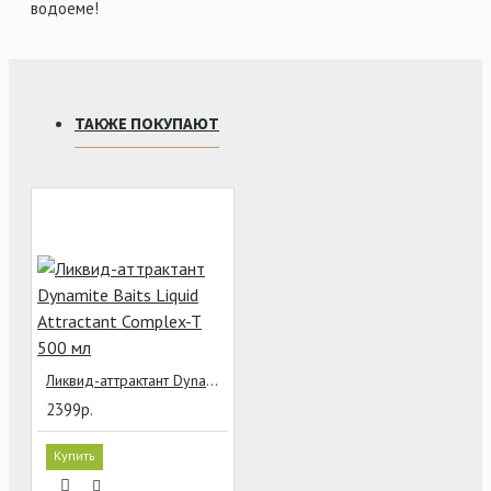
водоеме!
ТАКЖЕ ПОКУПАЮТ
Ликвид-аттрактант Dynamite Baits Liquid Attractant Complex-T 500 мл
2399р.
Купить