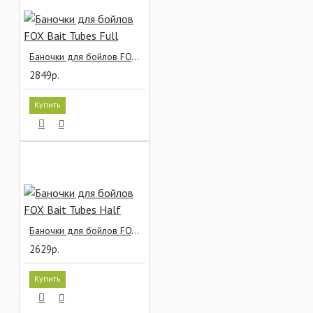
Баночки для бойлов FOX Bait Tubes Full
2849р.
Купить
Баночки для бойлов FOX Bait Tubes Half
2629р.
Купить