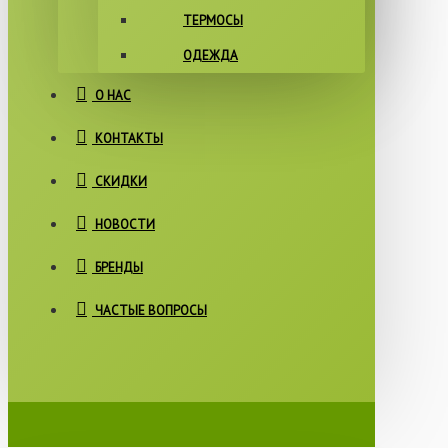
ТЕРМОСЫ
ОДЕЖДА
О НАС
КОНТАКТЫ
СКИДКИ
НОВОСТИ
БРЕНДЫ
ЧАСТЫЕ ВОПРОСЫ