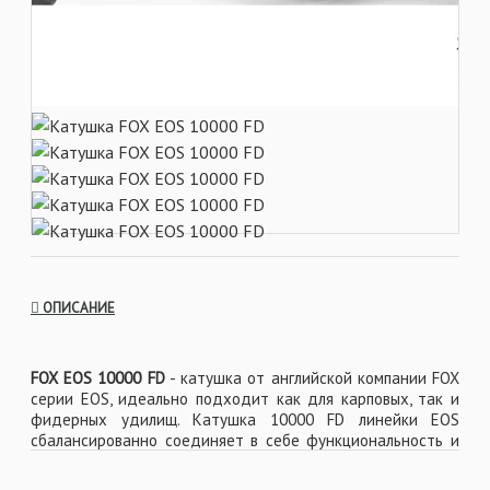
ОПИСАНИЕ
FOX EOS 10000 FD
- катушка от английской компании FOX
серии EOS, идеально подходит как для карповых, так и
фидерных удилищ. Катушка 10000 FD линейки EOS
сбалансированно соединяет в себе функциональность и
стиль, сочетаясь с удилищами из этой же линейки.
Любители ловли на ближних и средних дистанциях по