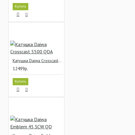
Купить
Катушка Daiwa Crosscast 5500 QDA
12499р.
Купить