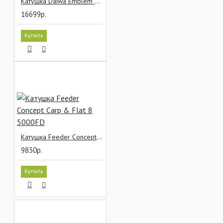
Катушка Daiwa Emblem 45 SCW QD
16699р.
Купить
Катушка Feeder Concept Carp & Flat 8 5000FD
9830р.
Купить