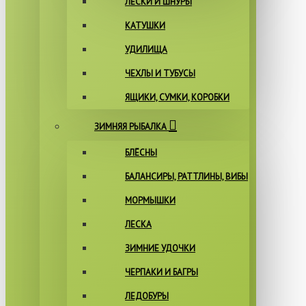
ЛЕСКИ И ШНУРЫ
КАТУШКИ
УДИЛИЩА
ЧЕХЛЫ И ТУБУСЫ
ЯЩИКИ, СУМКИ, КОРОБКИ
ЗИМНЯЯ РЫБАЛКА
БЛЁСНЫ
БАЛАНСИРЫ, РАТТЛИНЫ, ВИБЫ
МОРМЫШКИ
ЛЕСКА
ЗИМНИЕ УДОЧКИ
ЧЕРПАКИ И БАГРЫ
ЛЕДОБУРЫ