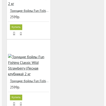
Тонущие бойлы Fun Fishing Classic Alpine Honey (Альпийский мёд) 2 кг
2599р.
Купить
Тонущие бойлы Fun Fishing Classic Wild Strawberry (Лесная клубника) 2 кг
2599р.
Купить