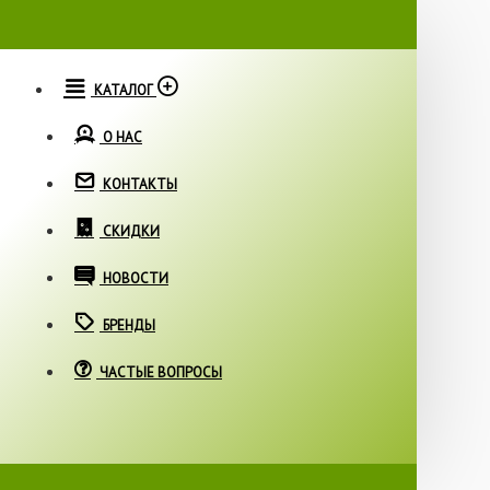
КАТАЛОГ
О НАС
КОНТАКТЫ
СКИДКИ
НОВОСТИ
БРЕНДЫ
ЧАСТЫЕ ВОПРОСЫ