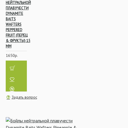
НЕЙТРАЛЬНОЙ
ПЛАВУЧЕСТИ
DYNAMITE
BAITS
WAFTERS
PEPPERED
FRUIT (ПЕРЕЦ
& ФРУКТЫ) 15
ММ
1650р.
Задать вопрос