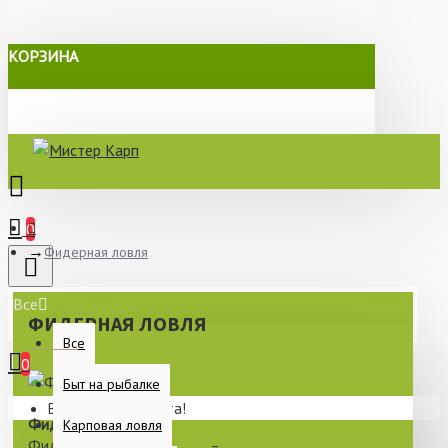
КОРЗИНА
0
Фидерная ловля
Все
ФИДЕРНАЯ ЛОВЛЯ
Все
0
Быт на рыбалке
Ваша корзина пуста!
Фидерная ловля
Карповая ловля
Фидерная ловля –