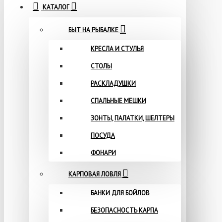
КАТАЛОГ
БЫТ НА РЫБАЛКЕ
КРЕСЛА И СТУЛЬЯ
СТОЛЫ
РАСКЛАДУШКИ
СПАЛЬНЫЕ МЕШКИ
ЗОНТЫ, ПАЛАТКИ, ШЕЛТЕРЫ
ПОСУДА
ФОНАРИ
КАРПОВАЯ ЛОВЛЯ
БАНКИ ДЛЯ БОЙЛОВ
БЕЗОПАСНОСТЬ КАРПА