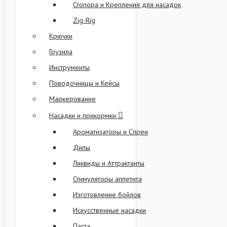
Стопора и Крепления для насадок
Zig-Rig
Крючки
Грузила
Инструменты
Поводочницы и Кейсы
Маркерование
Насадки и прикормки
Ароматизаторы и Спреи
Дипы
Ликвиды и Аттрактанты
Стимуляторы аппетита
Изготовление бойлов
Искусственные насадки
Паста