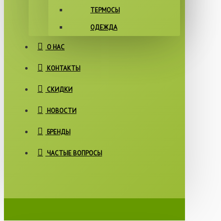
ТЕРМОСЫ
ОДЕЖДА
О НАС
КОНТАКТЫ
СКИДКИ
НОВОСТИ
БРЕНДЫ
ЧАСТЫЕ ВОПРОСЫ