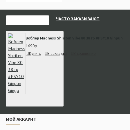
НЕДАВНО СМОТРЕЛИ
ЧАСТО ЗАКАЗЫВАЮТ
Воблер Madness Shiriten Vibe 80 38 гр #PSY10 Ginpun Gi
1690р.
Купить
В закладки
В сравнение
МОЙ АККАУНТ