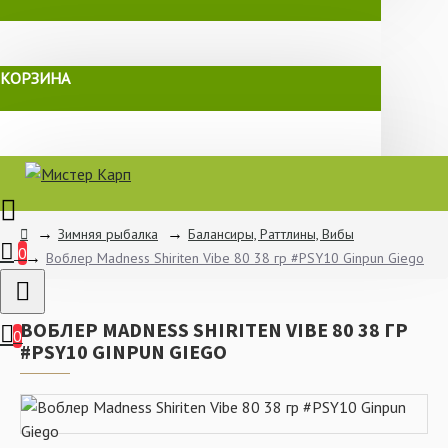
КОРЗИНА
Зимняя рыбалка
Балансиры, Раттлины, Вибы
0
Воблер Madness Shiriten Vibe 80 38 гр #PSY10 Ginpun Giego
ВОБЛЕР MADNESS SHIRITEN VIBE 80 38 ГР
0
#PSY10 GINPUN GIEGO