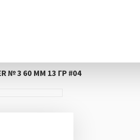
 № 3 60 ММ 13 ГР #04
чной работы для зимней