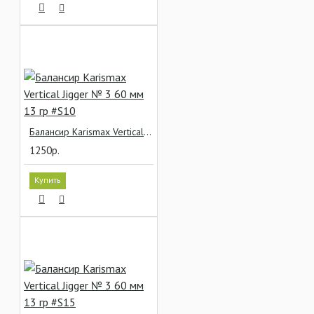
Балансир Karismax Vertical Jigger № 3 60 мм 13 гр #S10
1250р.
Купить