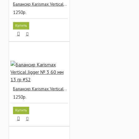
Балансир Karismax Vertical Jigger № 3 60 мм 13 гр #S15
1250р.
Купить
Балансир Karismax Vertical Jigger № 3 60 мм 13 гр #S2
1250р.
Купить