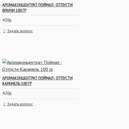
АРОМАКОНЦЕНТРАТ ПОЙМАЛ - ОТПУСТИ
ВСЁ ДЛЯ ОСНАСТОК
БРАУНИ 100 ГР
420р.
Задать вопрос
АРОМАКОНЦЕНТРАТ ПОЙМАЛ - ОТПУСТИ
КАРАМЕЛЬ 100 ГР
420р.
Задать вопрос