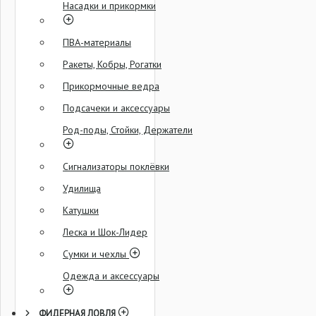
Насадки и прикормки
ПВА-материалы
Ракеты, Кобры, Рогатки
Прикормочные ведра
Подсачеки и аксессуары
Род-поды, Стойки, Держатели
Сигнализаторы поклёвки
Удилища
Катушки
Леска и Шок-Лидер
Сумки и чехлы
Одежда и аксессуары
ФИДЕРНАЯ ЛОВЛЯ