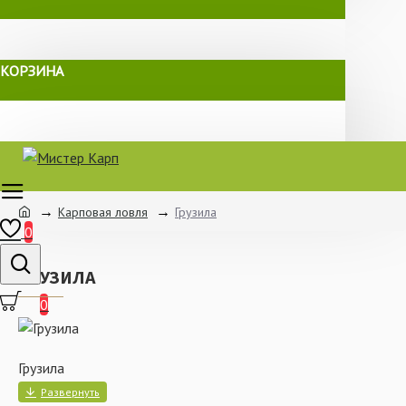
КОРЗИНА
Карповая ловля
Грузила
0
ГРУЗИЛА
0
Грузила