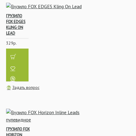
ГРУЗИЛО
FOX EDGES
KLING ON
LEAD
329р.
Задать вопрос
ГРУЗИЛО FOX
HORIZON