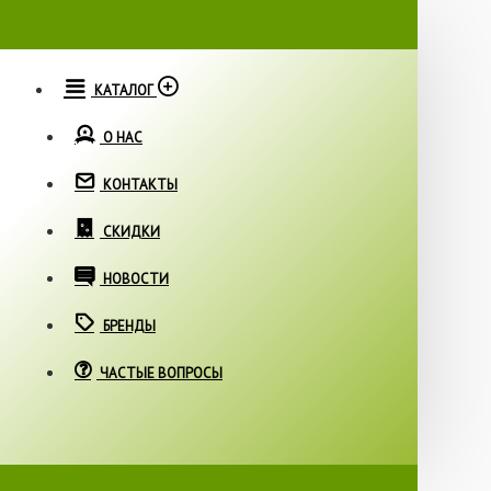
КАТАЛОГ
О НАС
КОНТАКТЫ
СКИДКИ
НОВОСТИ
БРЕНДЫ
ЧАСТЫЕ ВОПРОСЫ