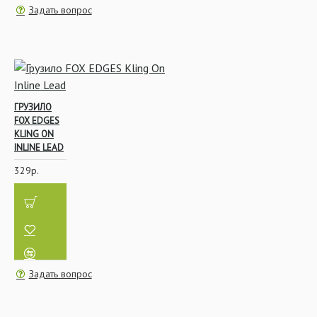
Задать вопрос
ГРУЗИЛО
FOX EDGES
KLING ON
INLINE LEAD
329р.
Задать вопрос