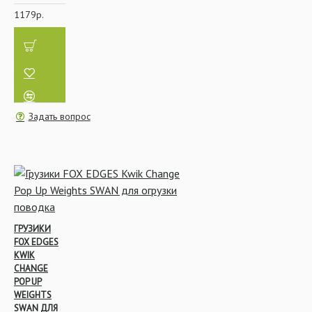
1179р.
Задать вопрос
ГРУЗИКИ
FOX EDGES
KWIK
CHANGE
POP UP
WEIGHTS
SWAN ДЛЯ