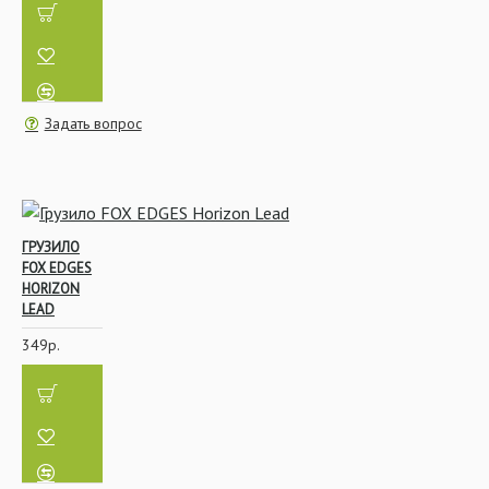
Задать вопрос
ГРУЗИЛО
FOX EDGES
HORIZON
LEAD
349р.