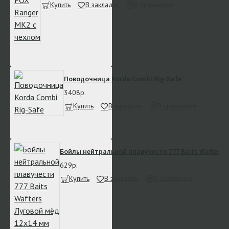
Купить
В закладки
В сравнение
Поводочница Korda Combi Rig-Safe
3408р.
Купить
В закладки
В сравнение
Бойлы нейтральной плавучести 777 Baits Wafters 
629р.
Купить
В закладки
В сравнение