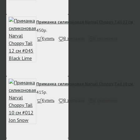
Приманка силиконовая Narval Choppy Tail 12 см #04
450р.
Купить
В закладки
В сравнение
Приманка силиконовая Narval Choppy Tail 10 см #0
415р.
Купить
В закладки
В сравнение