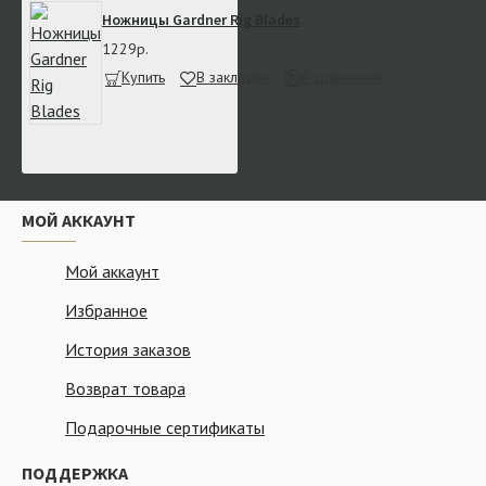
Ножницы Gardner Rig Blades
1229р.
Купить
В закладки
В сравнение
МОЙ АККАУНТ
Мой аккаунт
Избранное
История заказов
Возврат товара
Подарочные сертификаты
ПОДДЕРЖКА