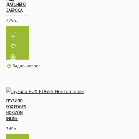
ДАЛЬНЕГО
ЗАБРОСА
229р.
Задать вопрос
ГРУЗИЛО
FOX EDGES
HORIZON
INLINE
349р.