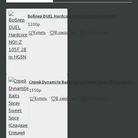
Воблер DUEL Hardcore NOI-Z 105F 28 гр HGSN
1200р.
Купить
В закладки
В сравнение
Спрей Dynamite Baits Spray Sweet Spice (Сладкие Спе
1350р.
Купить
В закладки
В сравнение