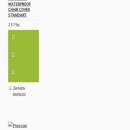
WATERPROOF
CHAIR COVER
STANDART
2379р.
Задать
вопрос