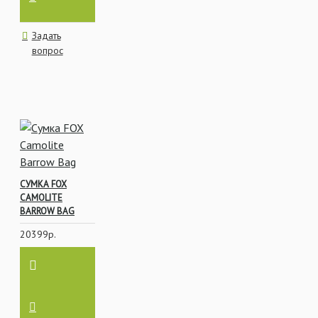
Задать
вопрос
СУМКА FOX
CAMOLITE
BARROW BAG
20399р.