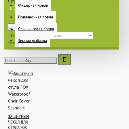
Сумки и чехлы
Фидерная ловля
Поплавочная ловля
0
Спиннинговая ловля
Сортировка:
Зимняя рыбалка
Показать:
ЗАЩИТНЫЙ
ЧЕХОЛ ДЛЯ
СТУЛА FOX