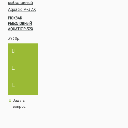
РЮКЗАК
РЫБОЛОВНЫЙ
AQUATIC Р-32Х
3930р.
Задать
вопрос