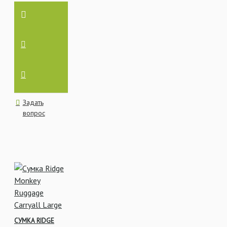
Задать
вопрос
СУМКА RIDGE