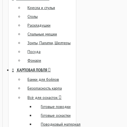
Кресла и стулья
Столы
Раскладушки
Спальные мешки
Зонты, Палатки, Шелтеры
Посуда
Фонари
КАРПОВАЯ ЛОВЛЯ
Банки для бойлов
Безопасность карпа
Всё для оснасток
Готовые поводки
Готовые оснастки
Поводковый материал