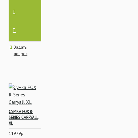
Задать
вопрос
СУМКА FOX R-
SERIES CARRYALL
XL
11979р.