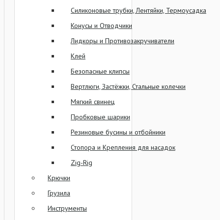
Силиконовые трубки, Лентяйки, Термоусадка
Конусы и Отводчики
Лидкоры и Противозакручиватели
Клей
Безопасные клипсы
Вертлюги, Застёжки, Стальные колечки
Мягкий свинец
Пробковые шарики
Резиновые бусины и отбойники
Стопора и Крепления для насадок
Zig-Rig
Крючки
Грузила
Инструменты