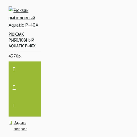
РЮКЗАК
РЫБОЛОВНЫЙ
AQUATIC Р-40Х
4370р.
Задать
вопрос