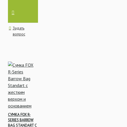
Задать
вопрос
СУМКА FOX R-
SERIES BARROW
BAG STANDART С