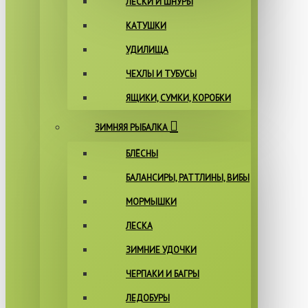
ЛЕСКИ И ШНУРЫ
КАТУШКИ
УДИЛИЩА
ЧЕХЛЫ И ТУБУСЫ
ЯЩИКИ, СУМКИ, КОРОБКИ
ЗИМНЯЯ РЫБАЛКА
БЛЁСНЫ
БАЛАНСИРЫ, РАТТЛИНЫ, ВИБЫ
МОРМЫШКИ
ЛЕСКА
ЗИМНИЕ УДОЧКИ
ЧЕРПАКИ И БАГРЫ
ЛЕДОБУРЫ