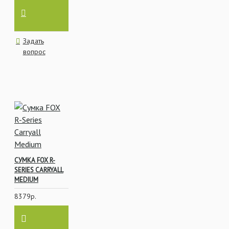
Задать
вопрос
СУМКА FOX R-
SERIES CARRYALL
MEDIUM
8379р.