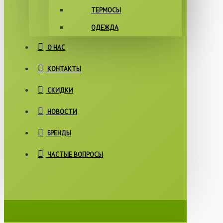
ТЕРМОСЫ
ОДЕЖДА
О НАС
КОНТАКТЫ
СКИДКИ
НОВОСТИ
БРЕНДЫ
ЧАСТЫЕ ВОПРОСЫ