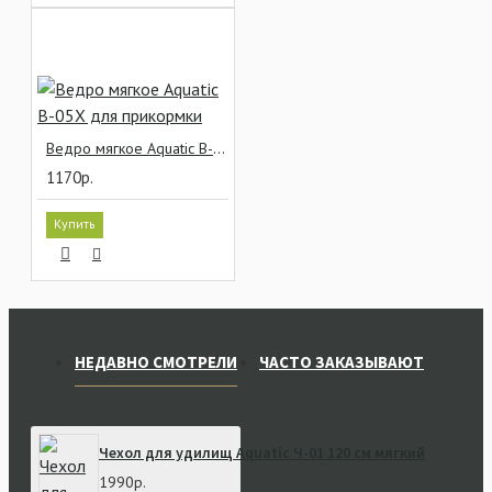
Ведро мягкое Aquatic В-05Х для прикормки
1170р.
Купить
НЕДАВНО СМОТРЕЛИ
ЧАСТО ЗАКАЗЫВАЮТ
Чехол для удилищ Aquatic Ч-01 120 см мягкий
1990р.