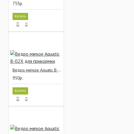
755р.
Купить
Ведро мягкое Aquatic В-02Х для прикормки
950р.
Купить