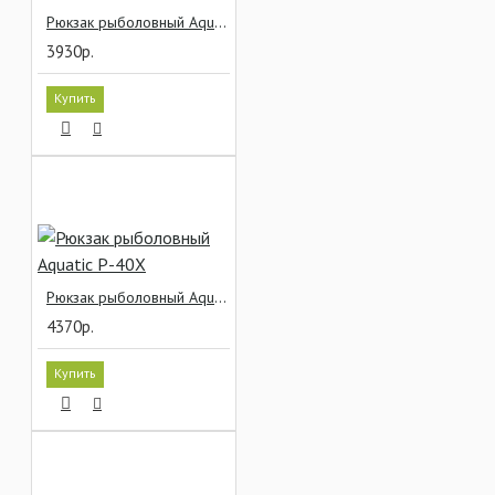
Рюкзак рыболовный Aquatic Р-32Х
3930р.
Купить
Рюкзак рыболовный Aquatic Р-40Х
4370р.
Купить