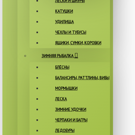
ЛЕСКИ И ШНУРЫ
КАТУШКИ
УДИЛИЩА
ЧЕХЛЫ И ТУБУСЫ
ЯЩИКИ, СУМКИ, КОРОБКИ
ЗИМНЯЯ РЫБАЛКА
БЛЁСНЫ
БАЛАНСИРЫ, РАТТЛИНЫ, ВИБЫ
МОРМЫШКИ
ЛЕСКА
ЗИМНИЕ УДОЧКИ
ЧЕРПАКИ И БАГРЫ
ЛЕДОБУРЫ