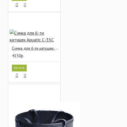
Сумка для 6-ти катушек Aquatic С-35С
4150р.
Купить