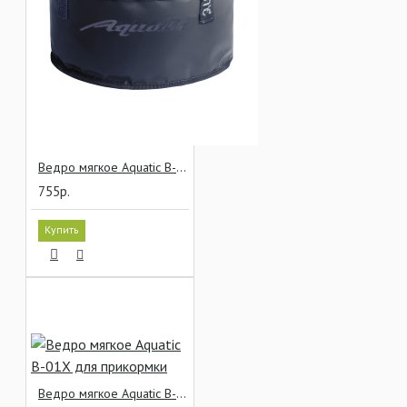
Ведро мягкое Aquatic В-01С для прикормки
755р.
Купить
Ведро мягкое Aquatic В-01Х для прикормки