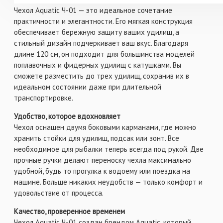
Чехол Aquatic Ч-01 — это идеальное сочетание
практичности и элегантности. Его мягкая конструкция
обеспечивает бережную защиту ваших удилищ, а
стильный дизайн подчеркивает ваш вкус. Благодаря
длине 120 см, он подходит для большинства моделей
поплавочных и фидерных удилищ с катушками. Вы
сможете разместить до трех удилищ, сохранив их в
идеальном состоянии даже при длительной
транспортировке.
Удобство, которое вдохновляет
Чехол оснащен двумя боковыми карманами, где можно
хранить стойки для удилищ, подсак или зонт. Все
необходимое для рыбалки теперь всегда под рукой. Две
прочные ручки делают переноску чехла максимально
удобной, будь то прогулка к водоему или поездка на
машине. Больше никаких неудобств — только комфорт и
удовольствие от процесса.
Качество, проверенное временем
Чехол Aquatic Ч-01 создан брендом Aquatic, который