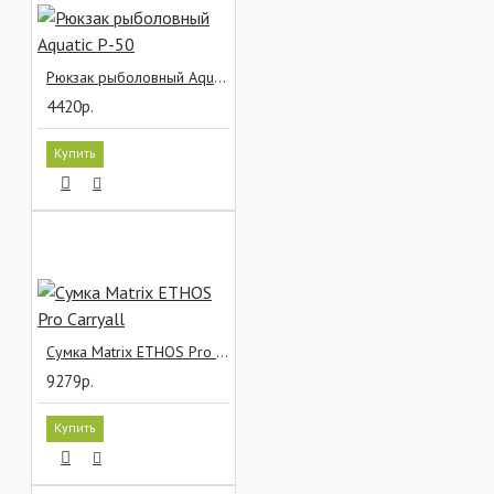
Рюкзак рыболовный Aquatic Р-50
4420р.
Купить
Сумка Matrix ETHOS Pro Carryall
9279р.
Купить