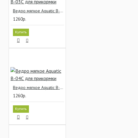
Ведро мягкое Aquatic В-03С для прикормки
1260р.
Купить
Ведро мягкое Aquatic В-04С для прикормки
1260р.
Купить