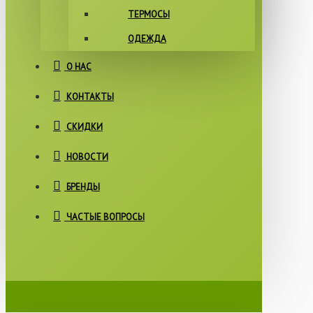
ТЕРМОСЫ
ОДЕЖДА
О НАС
КОНТАКТЫ
СКИДКИ
НОВОСТИ
БРЕНДЫ
ЧАСТЫЕ ВОПРОСЫ