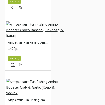
Купить
Аттрактант Fun Fishing Amino Booster Choco Banana (Шоколад & Банан)
1429р.
Купить
Аттрактант Fun Fishing Amino Booster Crab & Garlic (Краб & Чеснок)