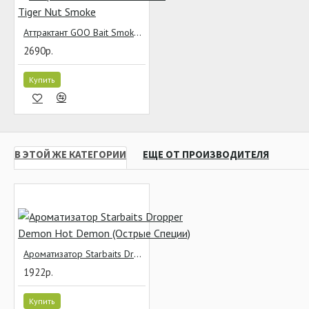
Аттрактант GOO Bait Smoke Tiger Nut Smoke
2690р.
Купить
В ЭТОЙ ЖЕ КАТЕГОРИИ
ЕЩЕ ОТ ПРОИЗВОДИТЕЛЯ
Ароматизатор Starbaits Dropper Demon Hot Demon (Острые Специи)
1922р.
Купить