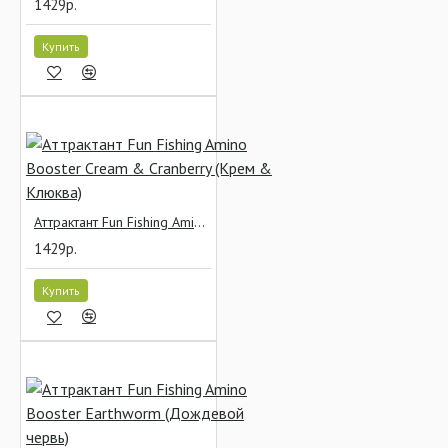
1429р.
Купить
Аттрактант Fun Fishing Amino Booster Cream & Cranberry (Крем & Клюква)
1429р.
Купить