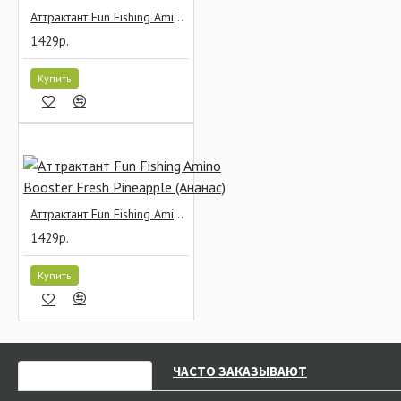
Аттрактант Fun Fishing Amino Booster Earthworm (Дождевой червь)
1429р.
Купить
Аттрактант Fun Fishing Amino Booster Fresh Pineapple (Ананас)
1429р.
Купить
НЕДАВНО СМОТРЕЛИ
ЧАСТО ЗАКАЗЫВАЮТ