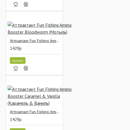
Аттрактант Fun Fishing Amino Booster Bloodworm (Мотыль)
1429р.
Купить
Аттрактант Fun Fishing Amino Booster Caramel & Vanilla (Карамель & Ваниль)
1429р.