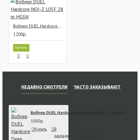
Воблер DUEL Hardcore NOI-Z 105F 28 гр HGSN
1200р.
Купить
НЕДАВНО СМОТРЕЛИ
ЧАСТО ЗАКАЗЫВАЮТ
Воблер DUEL Hardcore Deep Crank 60F 11 гр #HAT
1000р.
Купить
В
В
закладки
сравнение