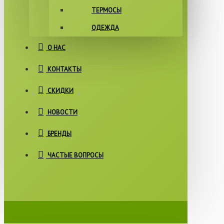
ТЕРМОСЫ
ОДЕЖДА
О НАС
КОНТАКТЫ
СКИДКИ
НОВОСТИ
БРЕНДЫ
ЧАСТЫЕ ВОПРОСЫ