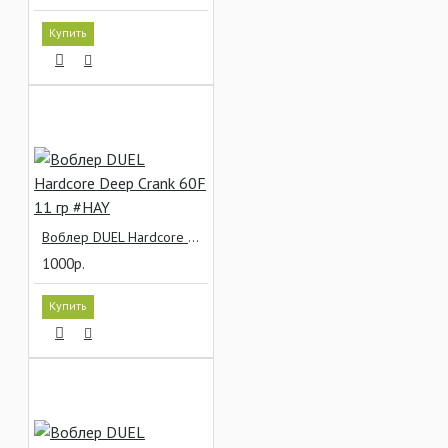
Купить
Воблер DUEL Hardcore Deep Crank 60F 11 гр #HAY
1000р.
Купить