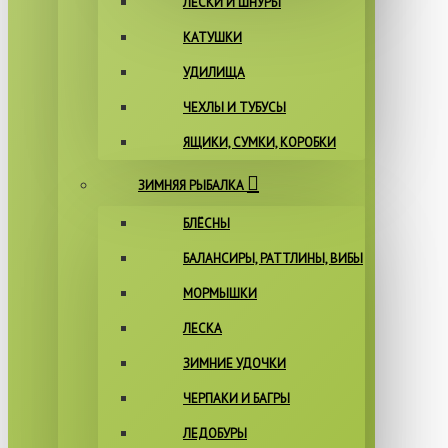
ЛЕСКИ И ШНУРЫ
КАТУШКИ
УДИЛИЩА
ЧЕХЛЫ И ТУБУСЫ
ЯЩИКИ, СУМКИ, КОРОБКИ
ЗИМНЯЯ РЫБАЛКА
БЛЁСНЫ
БАЛАНСИРЫ, РАТТЛИНЫ, ВИБЫ
МОРМЫШКИ
ЛЕСКА
ЗИМНИЕ УДОЧКИ
ЧЕРПАКИ И БАГРЫ
ЛЕДОБУРЫ