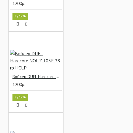
1200р.
Купить
Воблер DUEL Hardcore NOI-Z 105F 28 гр HCLP
1200р.
Купить