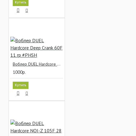
Купить
Воблер DUEL Hardcore Deep Crank 60F 11 гр #PHSH
1000р.
Купить