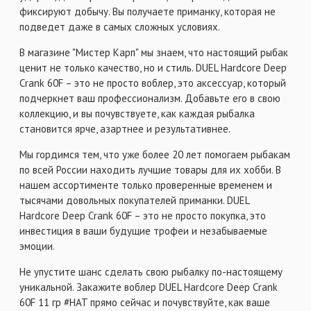
фиксируют добычу. Вы получаете приманку, которая не
подведет даже в самых сложных условиях.
В магазине "Мистер Карп" мы знаем, что настоящий рыбак
ценит не только качество, но и стиль. DUEL Hardcore Deep
Crank 60F – это не просто воблер, это аксессуар, который
подчеркнет ваш профессионализм. Добавьте его в свою
коллекцию, и вы почувствуете, как каждая рыбалка
становится ярче, азартнее и результативнее.
Мы гордимся тем, что уже более 20 лет помогаем рыбакам
по всей России находить лучшие товары для их хобби. В
нашем ассортименте только проверенные временем и
тысячами довольных покупателей приманки. DUEL
Hardcore Deep Crank 60F – это не просто покупка, это
инвестиция в ваши будущие трофеи и незабываемые
эмоции.
Не упустите шанс сделать свою рыбалку по-настоящему
уникальной. Закажите воблер DUEL Hardcore Deep Crank
60F 11 гр #HAT прямо сейчас и почувствуйте, как ваше