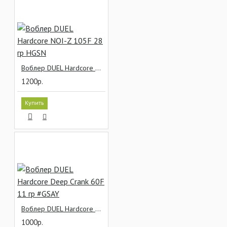
Воблер DUEL Hardcore NOI-Z 105F 28 гр HGSN
1200р.
Купить
Воблер DUEL Hardcore Deep Crank 60F 11 гр #GSAY
1000р.