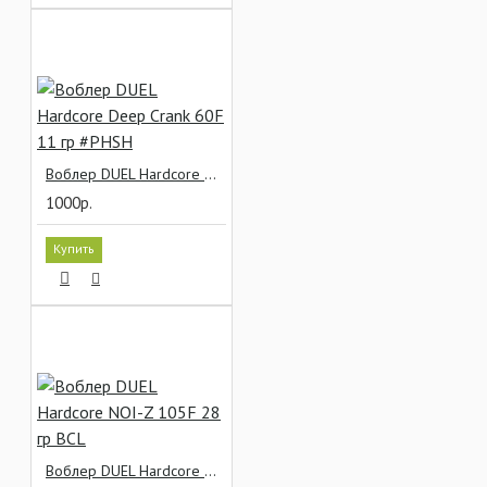
Воблер DUEL Hardcore Deep Crank 60F 11 гр #PHSH
1000р.
Купить
Воблер DUEL Hardcore NOI-Z 105F 28 гр BCL