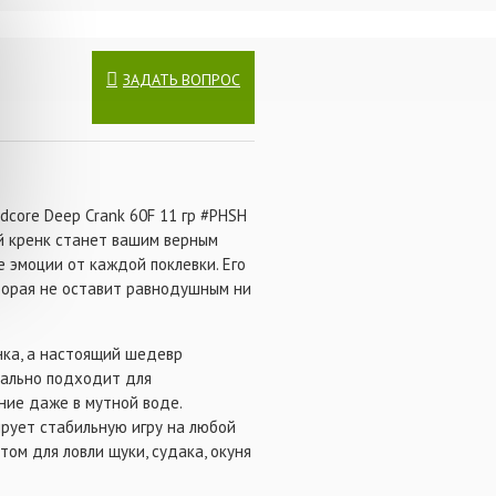
ЗАДАТЬ ВОПРОС
dcore Deep Crank 60F 11 гр #PHSH
й кренк станет вашим верным
 эмоции от каждой поклевки. Его
оторая не оставит равнодушным ни
нка, а настоящий шедевр
деально подходит для
ние даже в мутной воде.
ирует стабильную игру на любой
ом для ловли щуки, судака, окуня