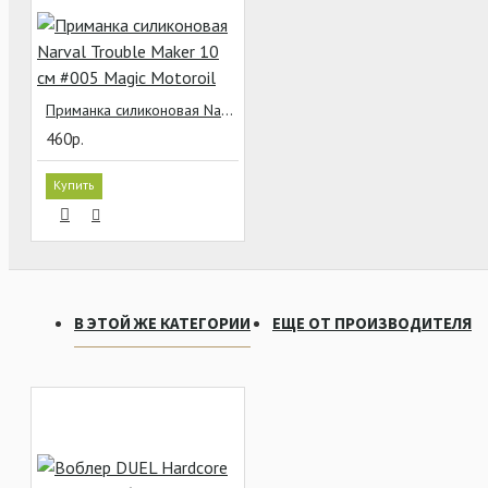
Приманка силиконовая Narval Trouble Maker 10 см #005 Magic Motoroil
460р.
Купить
В ЭТОЙ ЖЕ КАТЕГОРИИ
ЕЩЕ ОТ ПРОИЗВОДИТЕЛЯ