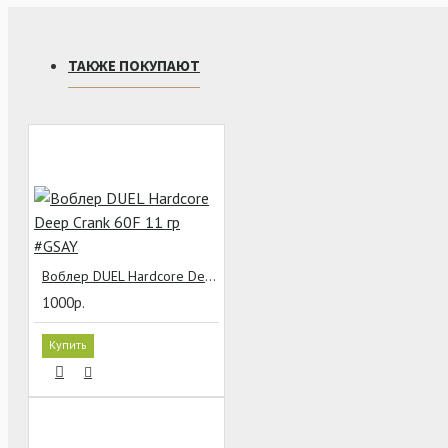
ТАКЖЕ ПОКУПАЮТ
Воблер DUEL Hardcore Deep Crank 60F 11 гр #GSAY
1000р.
Купить