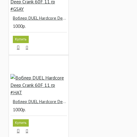
Воблер DUEL Hardcore Deep Crank 60F 11 гр #GSAY
1000р.
Купить
Воблер DUEL Hardcore Deep Crank 60F 11 гр #HAT
1000р.
Купить