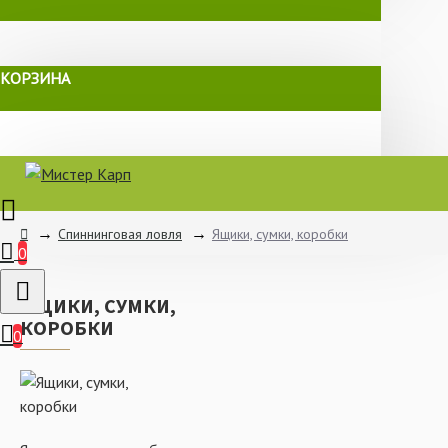
КОРЗИНА
Спиннинговая ловля
Ящики, сумки, коробки
0
ЯЩИКИ, СУМКИ,
КОРОБКИ
0