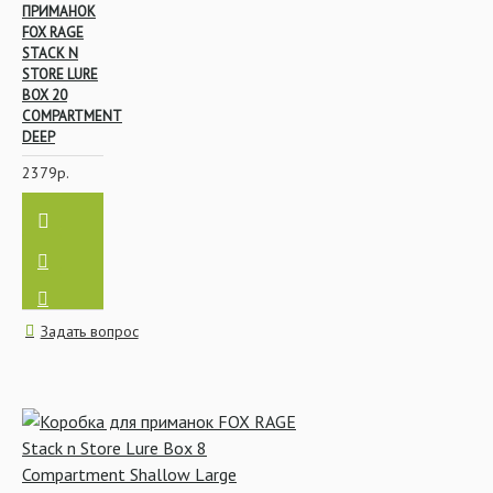
ПРИМАНОК
FOX RAGE
STACK N
STORE LURE
BOX 20
COMPARTMENT
DEEP
2379р.
Задать вопрос