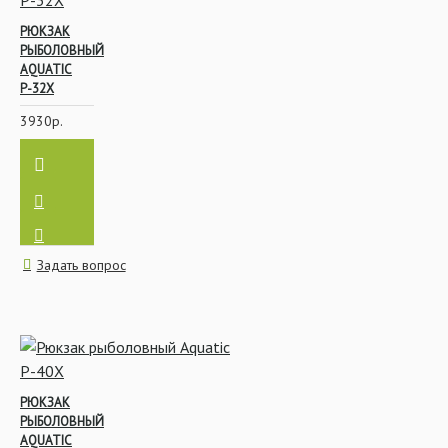
РЮКЗАК
РЫБОЛОВНЫЙ
AQUATIC
Р-32Х
3930р.
Задать вопрос
РЮКЗАК
РЫБОЛОВНЫЙ
AQUATIC