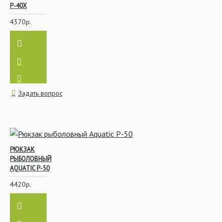
Р-40Х
4370р.
Задать вопрос
РЮКЗАК
РЫБОЛОВНЫЙ
AQUATIC Р-50
4420р.