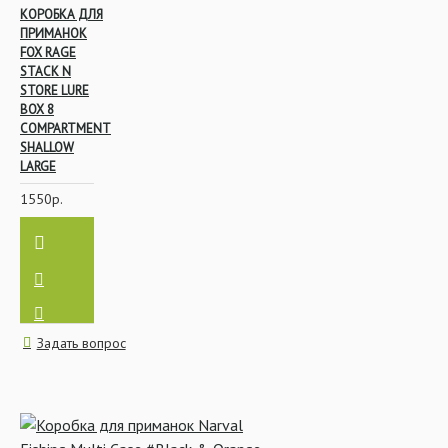
КОРОБКА ДЛЯ
ПРИМАНОК
FOX RAGE
STACK N
STORE LURE
BOX 8
COMPARTMENT
SHALLOW
LARGE
1550р.
Задать вопрос