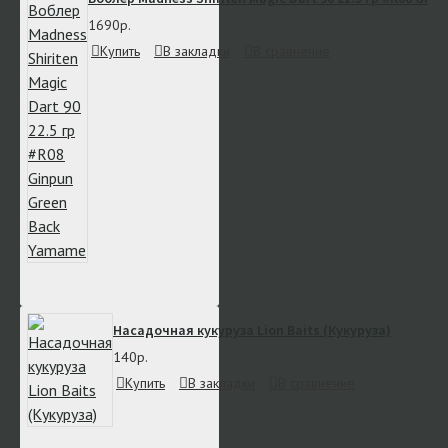
1690р.
Купить
В закладки
В сравнение
Насадочная кукуруза Lion Baits (Кукуруза)
140р.
Купить
В закладки
В сравнение