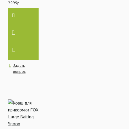
2999р.
Задать
вопрос