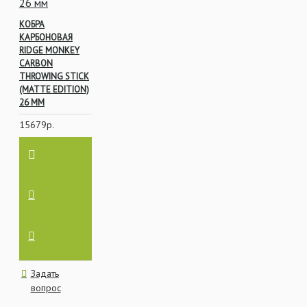
КОБРА
КАРБОНОВАЯ
RIDGE MONKEY
CARBON
THROWING STICK
(MATTE EDITION)
26 ММ
15679р.
Задать
вопрос