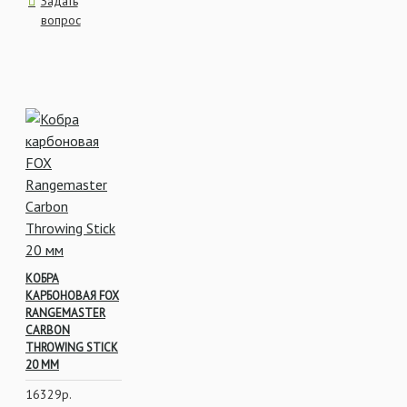
Задать
вопрос
КОБРА
КАРБОНОВАЯ FOX
RANGEMASTER
CARBON
THROWING STICK
20 ММ
16329р.