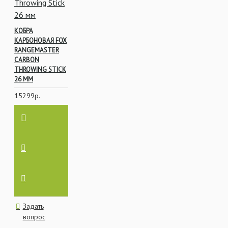
КОБРА
КАРБОНОВАЯ FOX
RANGEMASTER
CARBON
THROWING STICK
26 ММ
15299р.
Задать
вопрос