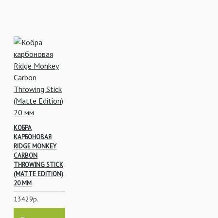
КОБРА
КАРБОНОВАЯ
RIDGE MONKEY
CARBON
THROWING STICK
(MATTE EDITION)
20 ММ
13429р.