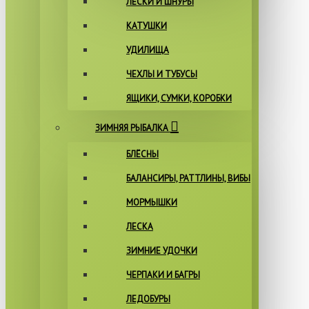
ЛЕСКИ И ШНУРЫ
КАТУШКИ
УДИЛИЩА
ЧЕХЛЫ И ТУБУСЫ
ЯЩИКИ, СУМКИ, КОРОБКИ
ЗИМНЯЯ РЫБАЛКА
БЛЁСНЫ
БАЛАНСИРЫ, РАТТЛИНЫ, ВИБЫ
МОРМЫШКИ
ЛЕСКА
ЗИМНИЕ УДОЧКИ
ЧЕРПАКИ И БАГРЫ
ЛЕДОБУРЫ