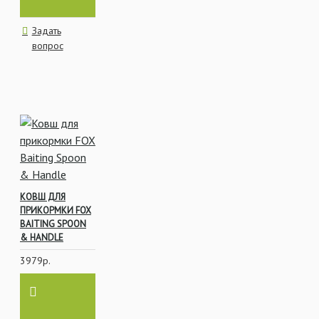
Задать
вопрос
КОВШ ДЛЯ
ПРИКОРМКИ FOX
BAITING SPOON
& HANDLE
3979р.