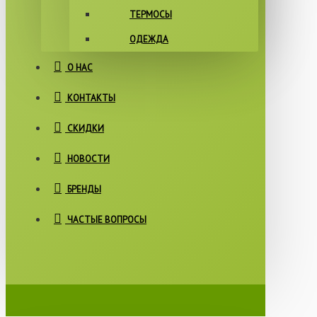
ТЕРМОСЫ
ОДЕЖДА
О НАС
КОНТАКТЫ
СКИДКИ
НОВОСТИ
БРЕНДЫ
ЧАСТЫЕ ВОПРОСЫ