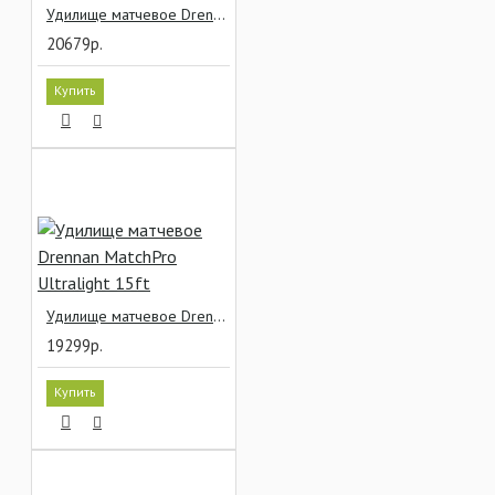
Удилище матчевое Drennan MatchPro Ultralight 13ft
20679р.
Купить
Удилище матчевое Drennan MatchPro Ultralight 15ft
19299р.
Купить