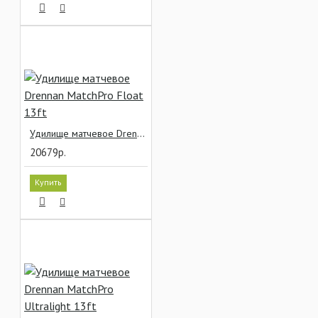
Удилище матчевое Drennan MatchPro Float 13ft
20679р.
Купить