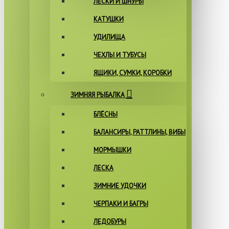
ЛЕСКИ И ШНУРЫ
КАТУШКИ
УДИЛИЩА
ЧЕХЛЫ И ТУБУСЫ
ЯЩИКИ, СУМКИ, КОРОБКИ
ЗИМНЯЯ РЫБАЛКА
БЛЁСНЫ
БАЛАНСИРЫ, РАТТЛИНЫ, ВИБЫ
МОРМЫШКИ
ЛЕСКА
ЗИМНИЕ УДОЧКИ
ЧЕРПАКИ И БАГРЫ
ЛЕДОБУРЫ