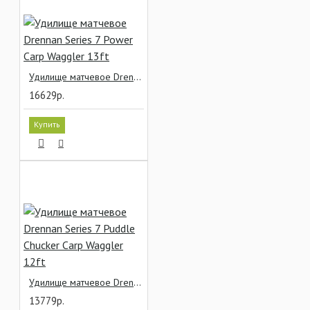
Удилище матчевое Drennan Series 7 Power Carp Waggler 13ft
16629р.
Купить
Удилище матчевое Drennan Series 7 Puddle Chucker Carp Waggler 12ft
13779р.