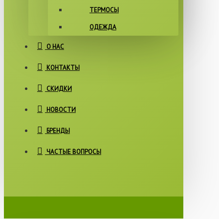
ТЕРМОСЫ
ОДЕЖДА
О НАС
КОНТАКТЫ
СКИДКИ
НОВОСТИ
БРЕНДЫ
ЧАСТЫЕ ВОПРОСЫ