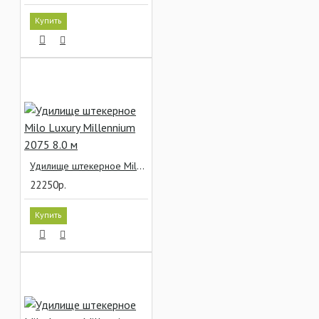
Купить
Удилище штекерное Milo Luxury Millennium 2075 8.0 м
22250р.
Купить