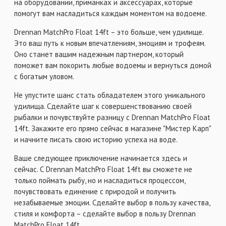
на оборудовании, приманках и аксессуарах, которые
помогут вам насладиться каждым моментом на водоеме.
Drennan MatchPro Float 14ft – это больше, чем удилище.
Это ваш путь к новым впечатлениям, эмоциям и трофеям.
Оно станет вашим надежным партнером, который
поможет вам покорить любые водоемы и вернуться домой
с богатым уловом.
Не упустите шанс стать обладателем этого уникального
удилища. Сделайте шаг к совершенствованию своей
рыбалки и почувствуйте разницу с Drennan MatchPro Float
14ft. Закажите его прямо сейчас в магазине "Мистер Карп"
и начните писать свою историю успеха на воде.
Ваше следующее приключение начинается здесь и
сейчас. С Drennan MatchPro Float 14ft вы сможете не
только поймать рыбу, но и насладиться процессом,
почувствовать единение с природой и получить
незабываемые эмоции. Сделайте выбор в пользу качества,
стиля и комфорта – сделайте выбор в пользу Drennan
MatchPro Float 14ft.