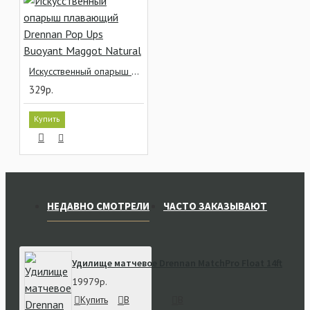
Искусственный опарыш плавающий Drennan Pop Ups Buoyant Maggot Natural
329р.
Купить
НЕДАВНО СМОТРЕЛИ
ЧАСТО ЗАКАЗЫВАЮТ
Удилище матчевое Drennan MatchPro Float 14ft
19979р.
Купить
В
В