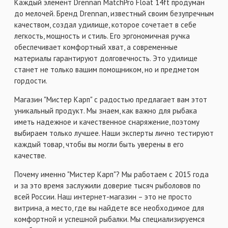
Каждый элемент Drennan MatchPro Float 14ft продуман
до мелочей. Бренд Drennan, известный своим безупречным
качеством, создал удилище, которое сочетает в себе
легкость, мощность и стиль. Его эргономичная ручка
обеспечивает комфортный хват, а современные
материалы гарантируют долговечность. Это удилище
станет не только вашим помощником, но и предметом
гордости.
Магазин "Мистер Карп" с радостью предлагает вам этот
уникальный продукт. Мы знаем, как важно для рыбака
иметь надежное и качественное снаряжение, поэтому
выбираем только лучшее. Наши эксперты лично тестируют
каждый товар, чтобы вы могли быть уверены в его
качестве.
Почему именно "Мистер Карп"? Мы работаем с 2015 года
и за это время заслужили доверие тысяч рыболовов по
всей России. Наш интернет-магазин – это не просто
витрина, а место, где вы найдете все необходимое для
комфортной и успешной рыбалки. Мы специализируемся