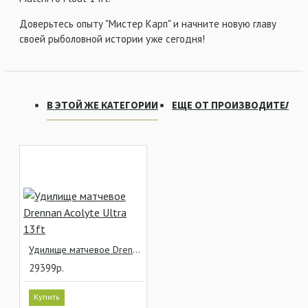
Доверьтесь опыту "Мистер Карп" и начните новую главу
своей рыболовной истории уже сегодня!
В ЭТОЙ ЖЕ КАТЕГОРИИ
ЕЩЕ ОТ ПРОИЗВОДИТЕЛЯ
Удилище матчевое Drennan Acolyte Ultra 13ft
29399р.
Купить