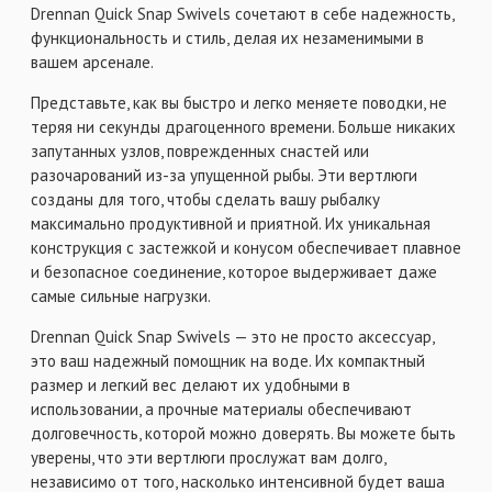
Drennan Quick Snap Swivels сочетают в себе надежность,
функциональность и стиль, делая их незаменимыми в
вашем арсенале.
Представьте, как вы быстро и легко меняете поводки, не
теряя ни секунды драгоценного времени. Больше никаких
запутанных узлов, поврежденных снастей или
разочарований из-за упущенной рыбы. Эти вертлюги
созданы для того, чтобы сделать вашу рыбалку
максимально продуктивной и приятной. Их уникальная
конструкция с застежкой и конусом обеспечивает плавное
и безопасное соединение, которое выдерживает даже
самые сильные нагрузки.
Drennan Quick Snap Swivels — это не просто аксессуар,
это ваш надежный помощник на воде. Их компактный
размер и легкий вес делают их удобными в
использовании, а прочные материалы обеспечивают
долговечность, которой можно доверять. Вы можете быть
уверены, что эти вертлюги прослужат вам долго,
независимо от того, насколько интенсивной будет ваша