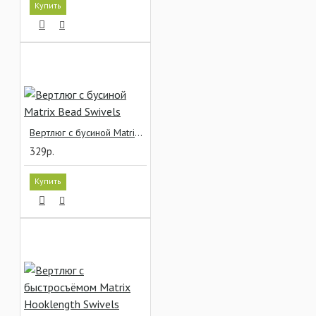
Купить
Вертлюг с бусиной Matrix Bead Swivels
329р.
Купить