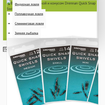
Фидерная ловля
Поплавочная ловля
Спиннинговая ловля
Зимняя рыбалка