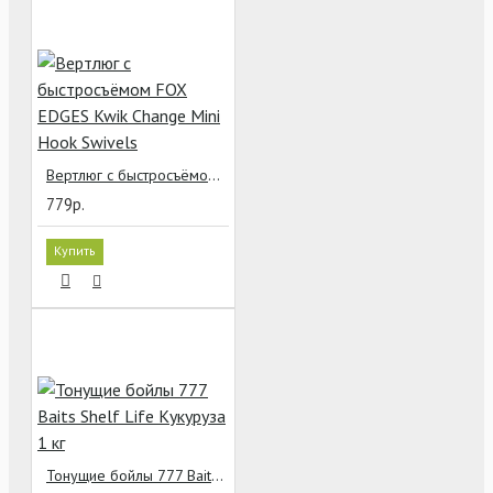
Вертлюг с быстросъёмом FOX EDGES Kwik Change Mini Hook Swivels
779р.
Купить
Тонущие бойлы 777 Baits Shelf Life Кукуруза 1 кг