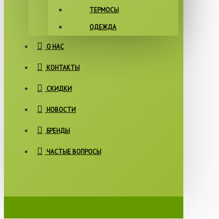
ТЕРМОСЫ
ОДЕЖДА
О НАС
КОНТАКТЫ
СКИДКИ
НОВОСТИ
БРЕНДЫ
ЧАСТЫЕ ВОПРОСЫ