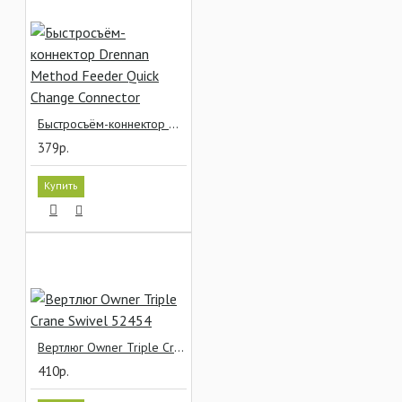
Быстросъём-коннектор Drennan Method Feeder Quick Change Connector
379р.
Купить
Вертлюг Owner Triple Crane Swivel 52454
410р.