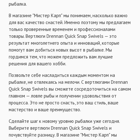
рыбалка.
В магазине "Мистер Карп" мы понимаем, насколько важно
для вас качество снастей. Именно поэтому мы предлагаем
только проверенные временем и профессионалами
товары. Вертлюги Drennan Quick Snap Swivels — это
результат многолетнего опыта и инноваций, которые
помогут вам добиться новых высот в рыбалке. Мы
гордимся тем, что можем предложить вам лучшие
решения для вашего хобби.
Позвольте себе насладиться каждым моментом на
рыбалке, не отвлекаясь на мелочи. С вертлюгами Drennan
Quick Snap Swivels вы сможете сосредоточиться на самом
главном — ловле рыбы и получении удовольствия от
процесса. Это не просто снасть, это ваш стиль, ваше
мастерство и ваше преимущество.
Сделайте шаг к новому уровню рыбалки уже сегодня.
Выберите вертлюги Drennan Quick Snap Swivels и
почувствуйте разницу. В магазине "Мистер Карп" мы