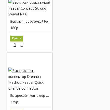
Вертлюги с застежкой Feeder Concept Strong Swivel № 6
180р.
Купить
Быстросъём-коннектор Drennan Method Feeder Quick Change Connector
379р.