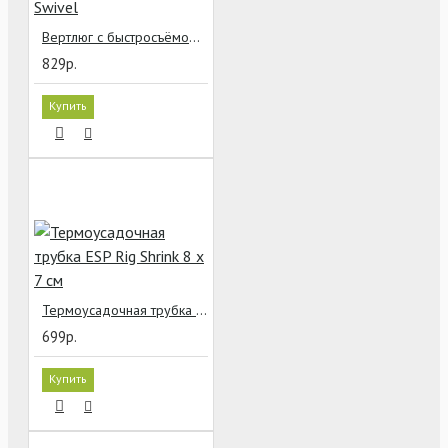
Вертлюг с быстросъёмом FOX EDGES Kwik Change Swivel
829р.
Купить
Термоусадочная трубка ESP Rig Shrink 8 x 7 см
699р.
Купить