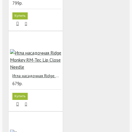
799р.
Купить
Игла насадочная Ridge Monkey RM-Tec Lip Close Needle
679р.
Купить