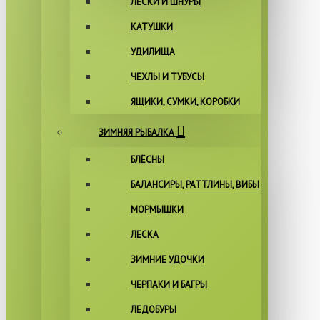
ЛЕСКИ И ШНУРЫ
КАТУШКИ
УДИЛИЩА
ЧЕХЛЫ И ТУБУСЫ
ЯЩИКИ, СУМКИ, КОРОБКИ
ЗИМНЯЯ РЫБАЛКА
БЛЁСНЫ
БАЛАНСИРЫ, РАТТЛИНЫ, ВИБЫ
МОРМЫШКИ
ЛЕСКА
ЗИМНИЕ УДОЧКИ
ЧЕРПАКИ И БАГРЫ
ЛЕДОБУРЫ