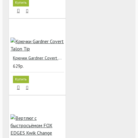
Купить
Крючки Gardner Covert Talon Tip
629р.
Купить