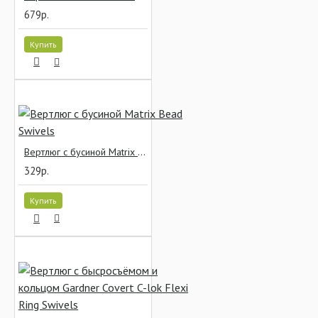
679р.
Купить
Вертлюг с бусиной Matrix Bead Swivels
329р.
Купить