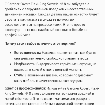
С Gardner Covert Flexi-Ring Swivels № 8 вы забудете о
проблемах с закручиванием поводков и неестественным
движением насадки. Каждая деталь вашей оснастки будет
работать как часы, а вы сможете полностью
сосредоточиться на процессе ловли. Это не просто
аксессуар — это ваш надёжный союзник в борьбе за
трофейный улов.
Почему стоит выбрать именно этот вертлюг?
Естественность:
Насадка движется так, как будто
она действительно свободно плавает в воде.
Надёжность:
Выдерживает серьёзные нагрузки, не
подводя в самый ответственный момент.
Стиль:
Лаконичный дизайн, который подчеркнёт
вашу любовь к качественным аксессуарам.
Совет от профессионалов:
Используйте Gardner Covert Flexi-
Ring Swivels № 8 с поводковыми материалами средней и
малой жёсткости. Это позволит максимально раскрыть
потенциал вертлюга и добиться идеальной презентации