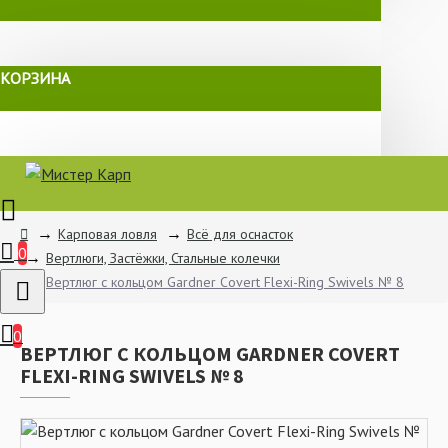
КОРЗИНА
Карповая ловля
Всё для оснасток
0
Вертлюги, Застёжки, Стальные колечки
Вертлюг с кольцом Gardner Covert Flexi-Ring Swivels № 8
0
ВЕРТЛЮГ С КОЛЬЦОМ GARDNER COVERT
FLEXI-RING SWIVELS № 8