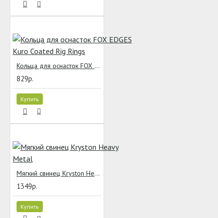
Кольца для оснасток FOX EDGES Kuro Coated Rig Rings
829р.
Купить
Мягкий свинец Kryston Heavy Metal
1349р.
Купить