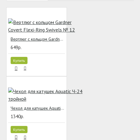
Вертлюг с кольцом Gardner Covert Flexi-Ring Swivels № 12
649р.
Купить
Чехол для катушек Aquatic Ч-24 тройной
1340р.
Купить