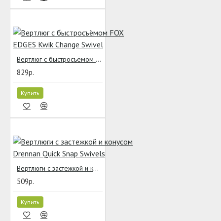
Вертлюг с быстросъёмом FOX EDGES Kwik Change Swivel
829р.
Купить
Вертлюги с застежкой и конусом Drennan Quick Snap Swivels
509р.
Купить