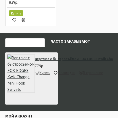
829р.
Купить
НЕДАВНО СМОТРЕЛИ
ЧАСТО ЗАКАЗЫВАЮТ
Вертлюг с быстросъёмом FOX EDGES Kwik Change 
779р.
Купить
В закладки
В сравнение
МОЙ АККАУНТ