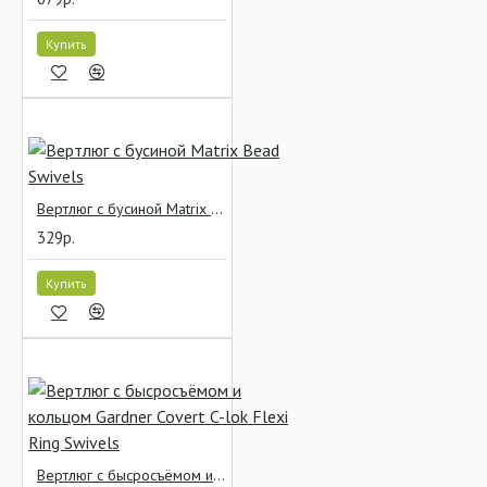
Купить
Вертлюг с бусиной Matrix Bead Swivels
329р.
Купить
Вертлюг с бысросъёмом и кольцом Gardner Covert C-lok Flexi Ring Swivels