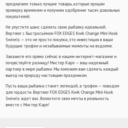
предлагаем только лучшие товары, которые прошли
проверку временем и получили одобрение тысяч довольных
покупателей.
Не упустите шанс сделать свою рыбалку идеальной.
Вертлюг с быстросъёмом FOX EDGES Kwik Change Mini Hook
Swivels — это не просто покупка, это инвестиция в ваши
будущие трофеи и незабываемые моменты на водоеме.
Закажите его прямо сейчас в нашем интернет-магазине и
почувствуйте разницу! Мистер Карп — ваш надежный
партнер в мире рыбалки. Мы поможем вам сделать каждый
выезд на природу настоящим праздником.
Пусть ваша рыбалка станет легендой, а трофеи — поводом
для гордости. Вертлюг FOX EDGES Kwik Change Mini Hook
Swivels ждет вас. Воплотите свои мечты в реальность
вместе с Мистер Карп!