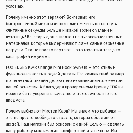
условиях.
Почему именно этот вертлюг? Во-первых, его
быстросъёмный механизм позволяет менять оснастку за
считанные секунды. Больше никакой возни с узлами и
путаницы! Во-вторых, он выполнен из высококачественных
материалов, которые выдерживают даже самые серьезные
нагрузки. Это не просто вертлюг — это гарантия того, что
ваш трофей не уйдет.
FOX EDGES Kwik Change Mini Hook Swivels — это стиль и
функциональность в одной детали. Его компактный размер
и элегантный дизайн делают его незаменимым элементом
вашей оснастки. А благодаря проверенному бренду FOX вы
можете быть уверены в качестве и долговечности этого
продукта.
Почему выбирают Мистер Карп? Мы знаем, что рыбалка —
это не просто хобби, это страсть, которая объединяет
людей. Наш магазин был основан с одной целью — сделать
вашу рыбалку максимально комфортной и успешной. Мы