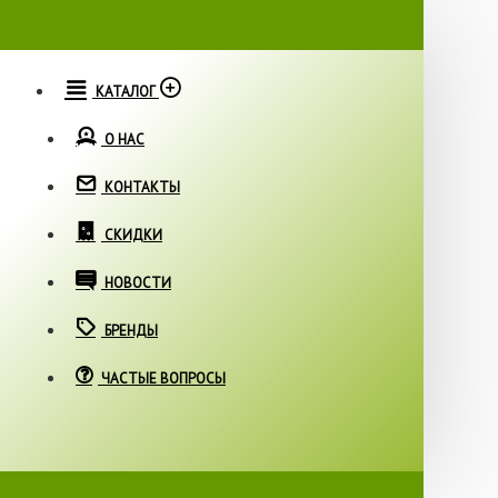
КАТАЛОГ
О НАС
КОНТАКТЫ
СКИДКИ
НОВОСТИ
БРЕНДЫ
ЧАСТЫЕ ВОПРОСЫ