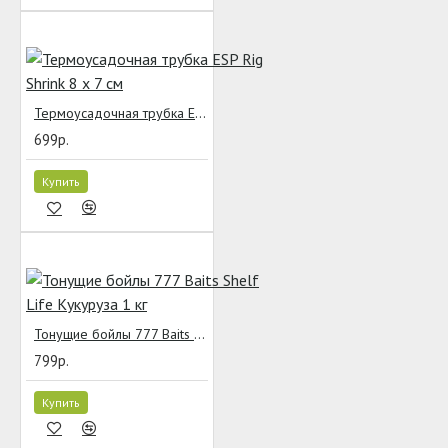
Термоусадочная трубка ESP Rig Shrink 8 x 7 см
699р.
Купить
Тонущие бойлы 777 Baits Shelf Life Кукуруза 1 кг
799р.
Купить