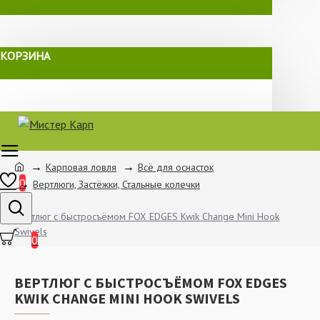
КОРЗИНА
Карповая ловля
Всё для оснасток
0
Вертлюги, Застёжки, Стальные колечки
Вертлюг с быстросъёмом FOX EDGES Kwik Change Mini Hook
Swivels
0
ВЕРТЛЮГ С БЫСТРОСЪЁМОМ FOX EDGES
KWIK CHANGE MINI HOOK SWIVELS