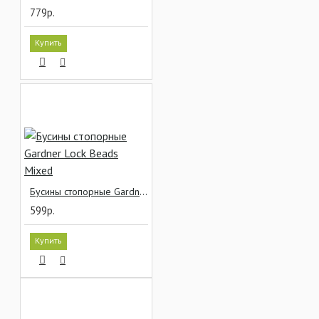
779р.
Купить
Бусины стопорные Gardner Lock Beads Mixed
599р.
Купить