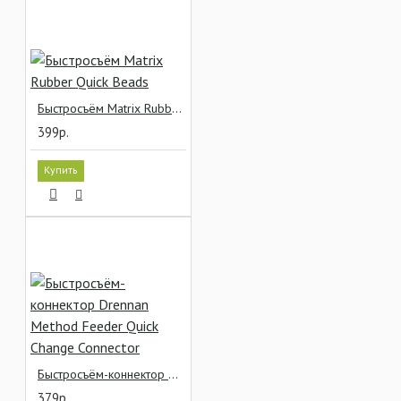
Быстросъём Matrix Rubber Quick Beads
399р.
Купить
Быстросъём-коннектор Drennan Method Feeder Quick Change Connector
379р.