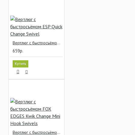
Вертлюг с быстросъёмом ESP Quick Change Swivel
659р.
Купить
Вертлюг с быстросъёмом FOX EDGES Kwik Change Mini Hook Swivels