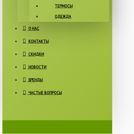
ТЕРМОСЫ
ОДЕЖДА
О НАС
КОНТАКТЫ
СКИДКИ
НОВОСТИ
БРЕНДЫ
ЧАСТЫЕ ВОПРОСЫ