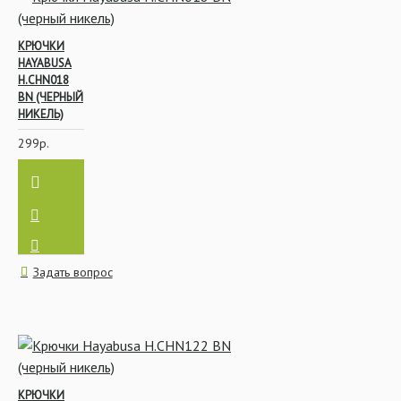
КРЮЧКИ
HAYABUSA
H.CHN018
BN (ЧЕРНЫЙ
НИКЕЛЬ)
299р.
Задать вопрос
КРЮЧКИ