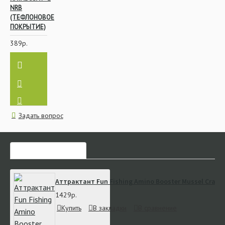
NRB
(ТЕФЛОНОВОЕ
ПОКРЫТИЕ)
389р.
Задать вопрос
ЧАСТО ЗАКАЗЫВАЮТ
Аттрактант Fun Fishing Amino Booster Mussel Crayfi
1429р.
Купить
В закладки
В сравнение