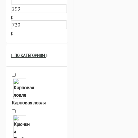
р.
р.
ПО КАТЕГОРИЯМ
Карповая ловля