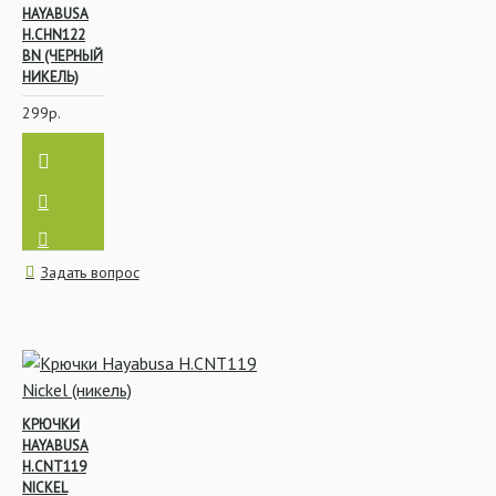
HAYABUSA
H.CHN122
BN (ЧЕРНЫЙ
НИКЕЛЬ)
299р.
Задать вопрос
КРЮЧКИ
HAYABUSA
H.CNT119
NICKEL