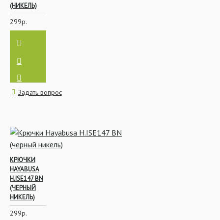
(НИКЕЛЬ)
299р.
Задать вопрос
КРЮЧКИ
HAYABUSA
H.ISE147 BN
(ЧЕРНЫЙ
НИКЕЛЬ)
299р.