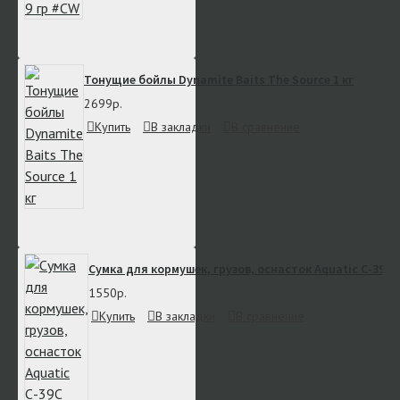
Тонущие бойлы Dynamite Baits The Source 1 кг
2699р.
Купить
В закладки
В сравнение
Сумка для кормушек, грузов, оснасток Aquatic С-39С
1550р.
Купить
В закладки
В сравнение