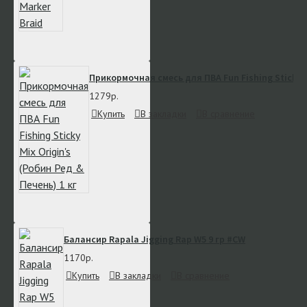
Прикормочная смесь для ПВА Fun Fishing Sticky Mi
1279р.
Купить
В закладки
В сравнение
Балансир Rapala Jigging Rap W5 9 гр #CW
1170р.
Купить
В закладки
В сравнение