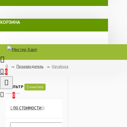
КОРЗИНА
Производитель
Hayabusa
0
ФИЛЬТР
очистить
0
ПО СТОИМОСТИ