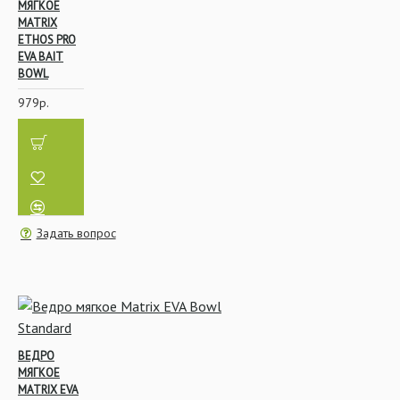
МЯГКОЕ
MATRIX
ETHOS PRO
EVA BAIT
BOWL
979р.
Задать вопрос
ВЕДРО
МЯГКОЕ
MATRIX EVA