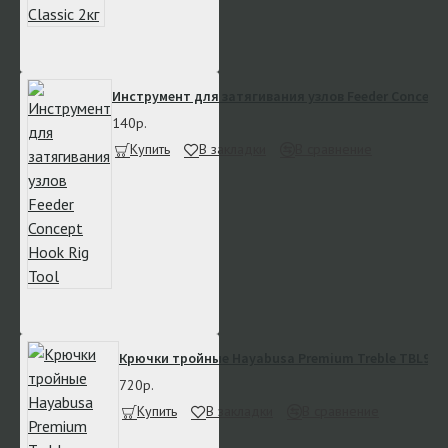
Инструмент для затягивания узлов Feeder Concept 
140р.
Купить
В закладки
В сравнение
Крючки тройные Hayabusa Premium Treble TBL930
720р.
Купить
В закладки
В сравнение