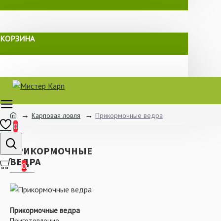
КОРЗИНА
Карповая ловля
Прикормочные ведра
0
ПРИКОРМОЧНЫЕ
ВЕДРА
0
Прикормочные ведра
Приготовление