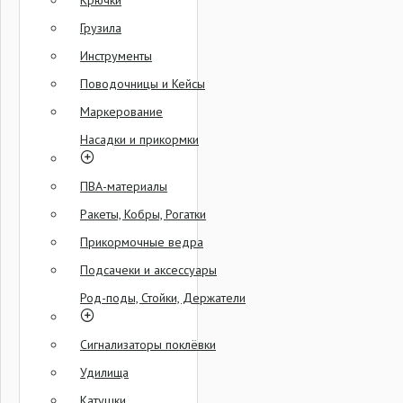
Крючки
Грузила
Инструменты
Поводочницы и Кейсы
Маркерование
Насадки и прикормки
ПВА-материалы
Ракеты, Кобры, Рогатки
Прикормочные ведра
Подсачеки и аксессуары
Род-поды, Стойки, Держатели
Сигнализаторы поклёвки
Удилища
Катушки