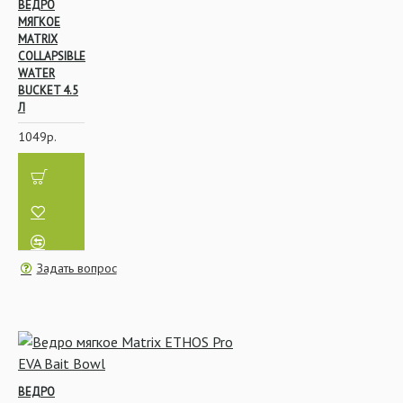
ВЕДРО
МЯГКОЕ
MATRIX
COLLAPSIBLE
WATER
BUCKET 4.5
Л
1049р.
Задать вопрос
ВЕДРО