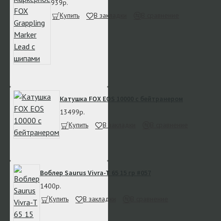
939р.
Купить
В закладки
В сравнение
Катушка FOX EOS 10000 с бейтранером
13499р.
Купить
В закладки
В сравнение
Воблер Saurus Vivra-T 65 15 гр #057
1400р.
Купить
В закладки
В сравнение