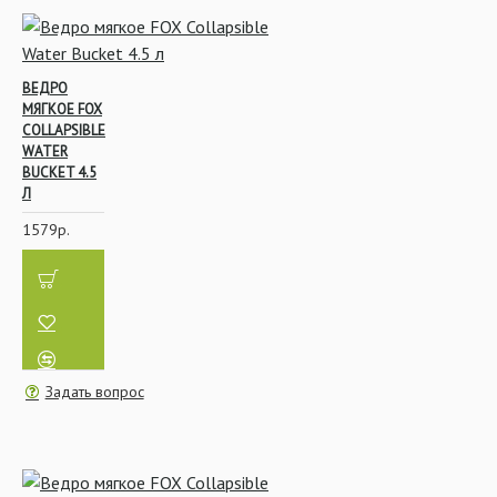
ВЕДРО
МЯГКОЕ FOX
COLLAPSIBLE
WATER
BUCKET 4.5
Л
1579р.
Задать вопрос