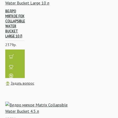
ВЕДРО
МЯГКОЕ FOX
COLLAPSIBLE
WATER
BUCKET
LARGE 10 Л
2379р.
Задать вопрос