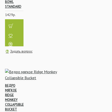
BOWL
STANDARD
1429р.
Задать вопрос
ВЕДРО
МЯГКОЕ
RIDGE
MONKEY
COLLAPSIBLE
BUCKET