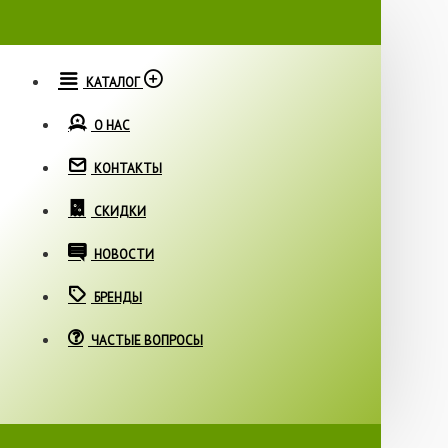
КАТАЛОГ
О НАС
КОНТАКТЫ
СКИДКИ
НОВОСТИ
БРЕНДЫ
ЧАСТЫЕ ВОПРОСЫ