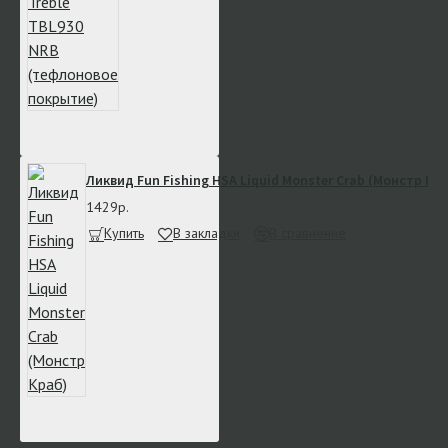
Ликвид Fun Fishing HSA Liquid Monster Crab (Монстр Кр
1429р.
Купить
В закладки
В сравнение