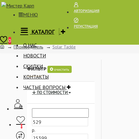
АВТОРИЗАЦИЯ
МЕНЮ
РЕГИСТРАЦИЯ
КАТАЛОГ
Корзина
0
О НАС
Производитель
Solar Tackle
НОВОСТИ
СКИДКИ
ФИЛЬТР
очистить
КОНТАКТЫ
ЧАСТЫЕ ВОПРОСЫ
ПО СТОИМОСТИ
0
р.