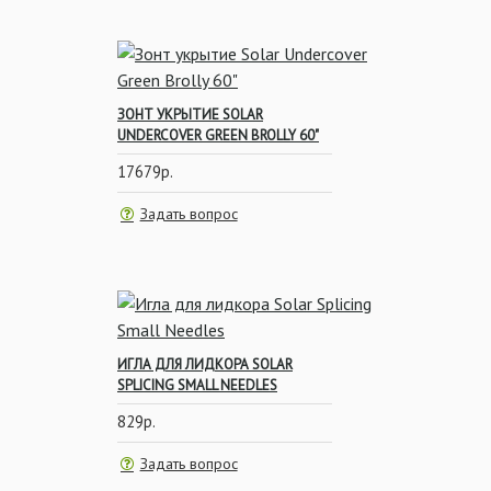
Силиконовые трубки,
Лентяйки, Термоусадка
ЗОНТ УКРЫТИЕ SOLAR
UNDERCOVER GREEN BROLLY 60"
17679р.
Задать вопрос
Зонты, Палатки, Шелтеры
Инструменты
ИГЛА ДЛЯ ЛИДКОРА SOLAR
SPLICING SMALL NEEDLES
829р.
Задать вопрос
ПВА-материалы