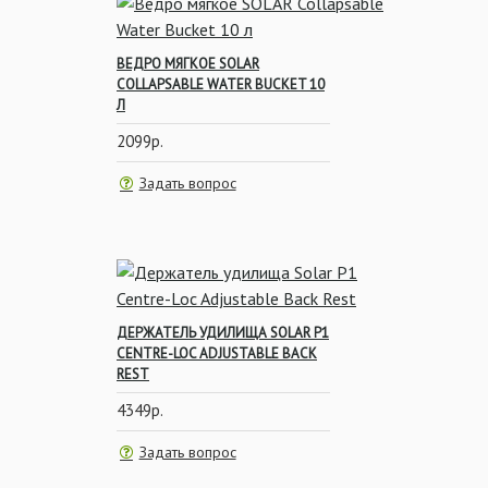
ВЕДРО МЯГКОЕ SOLAR
COLLAPSABLE WATER BUCKET 10
Л
Всё для оснасток
2099р.
Задать вопрос
Держатели удилищ
ДЕРЖАТЕЛЬ УДИЛИЩА SOLAR P1
CENTRE-LOC ADJUSTABLE BACK
Раскладушки
REST
4349р.
Задать вопрос