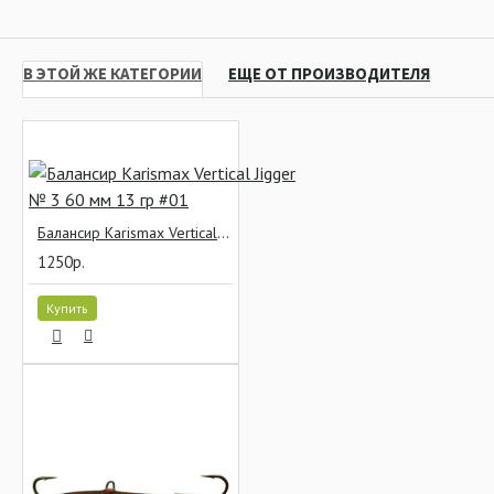
В ЭТОЙ ЖЕ КАТЕГОРИИ
ЕЩЕ ОТ ПРОИЗВОДИТЕЛЯ
Балансир Karismax Vertical Jigger № 3 60 мм 13 гр #01
1250р.
Купить