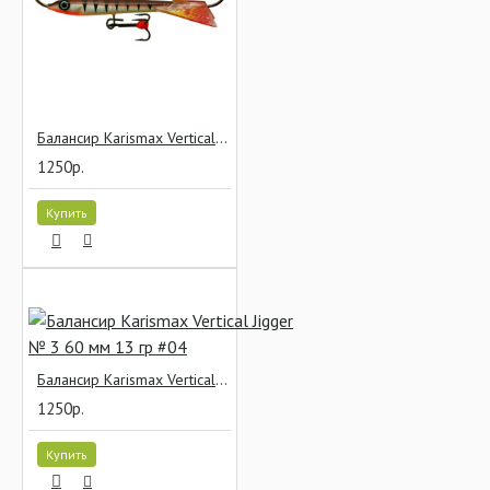
Балансир Karismax Vertical Jigger № 3 60 мм 13 гр #02
1250р.
Купить
Балансир Karismax Vertical Jigger № 3 60 мм 13 гр #04
1250р.
Купить