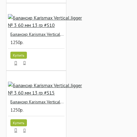
Балансир Karismax Vertical Jigger № 3 60 мм 13 гр #S10
1250р.
Купить
Балансир Karismax Vertical Jigger № 3 60 мм 13 гр #S15
1250р.
Купить