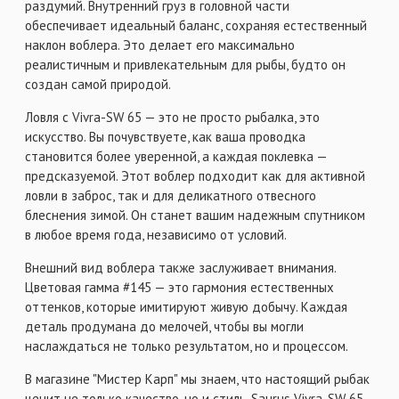
раздумий. Внутренний груз в головной части
обеспечивает идеальный баланс, сохраняя естественный
наклон воблера. Это делает его максимально
реалистичным и привлекательным для рыбы, будто он
создан самой природой.
Ловля с Vivra-SW 65 — это не просто рыбалка, это
искусство. Вы почувствуете, как ваша проводка
становится более уверенной, а каждая поклевка —
предсказуемой. Этот воблер подходит как для активной
ловли в заброс, так и для деликатного отвесного
блеснения зимой. Он станет вашим надежным спутником
в любое время года, независимо от условий.
Внешний вид воблера также заслуживает внимания.
Цветовая гамма #145 — это гармония естественных
оттенков, которые имитируют живую добычу. Каждая
деталь продумана до мелочей, чтобы вы могли
наслаждаться не только результатом, но и процессом.
В магазине "Мистер Карп" мы знаем, что настоящий рыбак
ценит не только качество, но и стиль. Saurus Vivra-SW 65