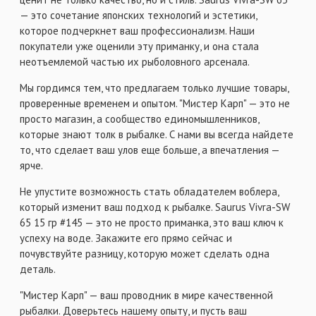
— это сочетание японских технологий и эстетики,
которое подчеркнет ваш профессионализм. Наши
покупатели уже оценили эту приманку, и она стала
неотъемлемой частью их рыболовного арсенала.
Мы гордимся тем, что предлагаем только лучшие товары,
проверенные временем и опытом. "Мистер Карп" — это не
просто магазин, а сообщество единомышленников,
которые знают толк в рыбалке. С нами вы всегда найдете
то, что сделает ваш улов еще больше, а впечатления —
ярче.
Не упустите возможность стать обладателем воблера,
который изменит ваш подход к рыбалке. Saurus Vivra-SW
65 15 гр #145 — это не просто приманка, это ваш ключ к
успеху на воде. Закажите его прямо сейчас и
почувствуйте разницу, которую может сделать одна
деталь.
"Мистер Карп" — ваш проводник в мире качественной
рыбалки. Доверьтесь нашему опыту, и пусть ваш