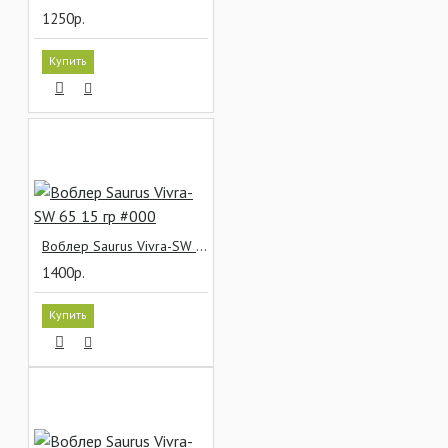
1250р.
Купить
Воблер Saurus Vivra-SW 65 15 гр #000
1400р.
Купить