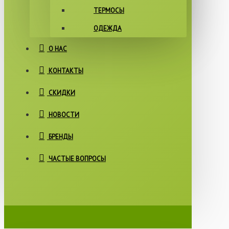
ТЕРМОСЫ
ОДЕЖДА
О НАС
КОНТАКТЫ
СКИДКИ
НОВОСТИ
БРЕНДЫ
ЧАСТЫЕ ВОПРОСЫ