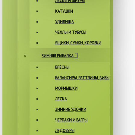
ЛЕСКИ И ШНУРЫ
КАТУШКИ
УДИЛИЩА
ЧЕХЛЫ И ТУБУСЫ
ЯЩИКИ, СУМКИ, КОРОБКИ
ЗИМНЯЯ РЫБАЛКА
БЛЁСНЫ
БАЛАНСИРЫ, РАТТЛИНЫ, ВИБЫ
МОРМЫШКИ
ЛЕСКА
ЗИМНИЕ УДОЧКИ
ЧЕРПАКИ И БАГРЫ
ЛЕДОБУРЫ