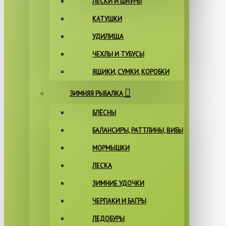
ЛЕСКИ И ШНУРЫ
КАТУШКИ
УДИЛИЩА
ЧЕХЛЫ И ТУБУСЫ
ЯЩИКИ, СУМКИ, КОРОБКИ
ЗИМНЯЯ РЫБАЛКА
БЛЁСНЫ
БАЛАНСИРЫ, РАТТЛИНЫ, ВИБЫ
МОРМЫШКИ
ЛЕСКА
ЗИМНИЕ УДОЧКИ
ЧЕРПАКИ И БАГРЫ
ЛЕДОБУРЫ