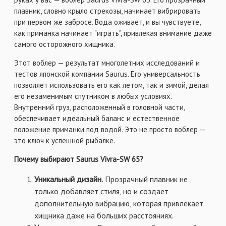
плавник, словно крыло стрекозы, начинает вибрировать
при первом же забросе. Вода оживает, и вы чувствуете,
как приманка начинает "играть", привлекая внимание даже
самого осторожного хищника.
Этот воблер — результат многолетних исследований и
тестов японской компании Saurus. Его универсальность
позволяет использовать его как летом, так и зимой, делая
его незаменимым спутником в любых условиях.
Внутренний груз, расположенный в головной части,
обеспечивает идеальный баланс и естественное
положение приманки под водой. Это не просто воблер —
это ключ к успешной рыбалке.
Почему выбирают Saurus Vivra-SW 65?
Уникальный дизайн.
Прозрачный плавник не
только добавляет стиля, но и создает
дополнительную вибрацию, которая привлекает
хищника даже на больших расстояниях.