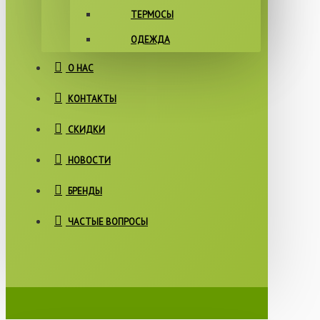
ТЕРМОСЫ
ОДЕЖДА
О НАС
КОНТАКТЫ
СКИДКИ
НОВОСТИ
БРЕНДЫ
ЧАСТЫЕ ВОПРОСЫ