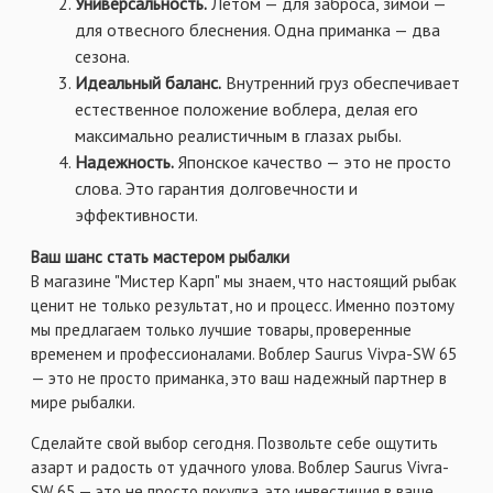
Универсальность.
Летом — для заброса, зимой —
для отвесного блеснения. Одна приманка — два
сезона.
Идеальный баланс.
Внутренний груз обеспечивает
естественное положение воблера, делая его
максимально реалистичным в глазах рыбы.
Надежность.
Японское качество — это не просто
слова. Это гарантия долговечности и
эффективности.
Ваш шанс стать мастером рыбалки
В магазине "Мистер Карп" мы знаем, что настоящий рыбак
ценит не только результат, но и процесс. Именно поэтому
мы предлагаем только лучшие товары, проверенные
временем и профессионалами. Воблер Saurus Vivра-SW 65
— это не просто приманка, это ваш надежный партнер в
мире рыбалки.
Сделайте свой выбор сегодня. Позвольте себе ощутить
азарт и радость от удачного улова. Воблер Saurus Vivra-
SW 65 — это не просто покупка, это инвестиция в ваше