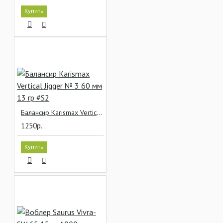
Купить
Балансир Karismax Vertical Jigger № 3 60 мм 13 гр #S2
1250р.
Купить