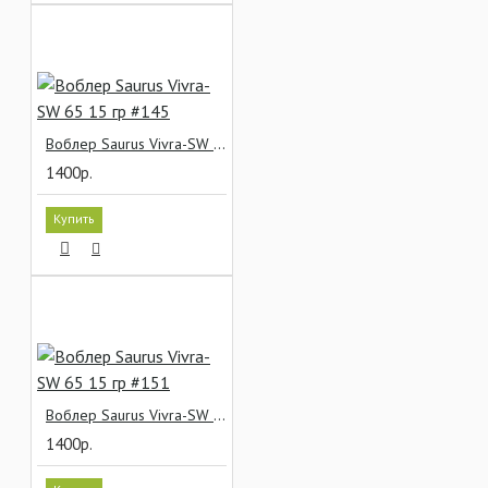
Воблер Saurus Vivra-SW 65 15 гр #145
1400р.
Купить
Воблер Saurus Vivra-SW 65 15 гр #151
1400р.