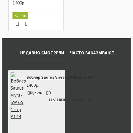
1400р.
Купить
НЕДАВНО СМОТРЕЛИ
ЧАСТО ЗАКАЗЫВАЮТ
Воблер Saurus Vivra-SW 65 15 гр #144
1400р.
Купить
В
В
закладки
сравнение