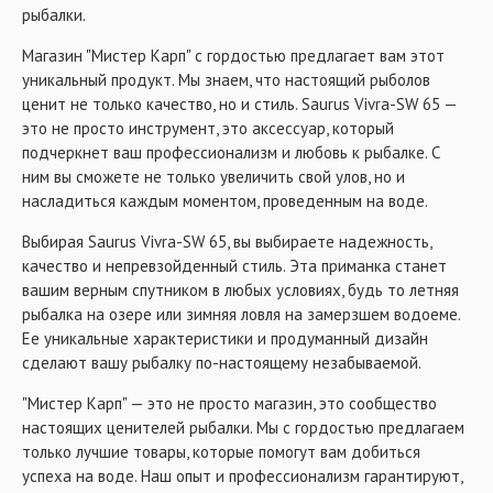
рыбалки.
Магазин "Мистер Карп" с гордостью предлагает вам этот
уникальный продукт. Мы знаем, что настоящий рыболов
ценит не только качество, но и стиль. Saurus Vivra-SW 65 —
это не просто инструмент, это аксессуар, который
подчеркнет ваш профессионализм и любовь к рыбалке. С
ним вы сможете не только увеличить свой улов, но и
насладиться каждым моментом, проведенным на воде.
Выбирая Saurus Vivra-SW 65, вы выбираете надежность,
качество и непревзойденный стиль. Эта приманка станет
вашим верным спутником в любых условиях, будь то летняя
рыбалка на озере или зимняя ловля на замерзшем водоеме.
Ее уникальные характеристики и продуманный дизайн
сделают вашу рыбалку по-настоящему незабываемой.
"Мистер Карп" — это не просто магазин, это сообщество
настоящих ценителей рыбалки. Мы с гордостью предлагаем
только лучшие товары, которые помогут вам добиться
успеха на воде. Наш опыт и профессионализм гарантируют,