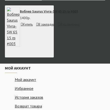
Воблер Saurus Vivra-SW 65 15 гр #003
1400р.
Купить
В закладки
В сравнение
МОЙ АККАУНТ
Мой аккаунт
Избранное
История заказов
Возврат товара