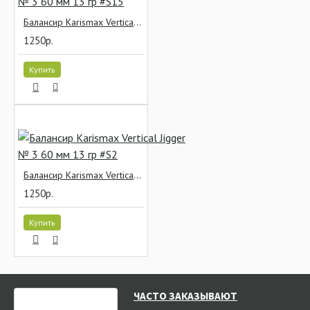
Балансир Karismax Vertical Jigger № 3 60 мм 13 гр #S15
1250р.
Купить
Балансир Karismax Vertical Jigger № 3 60 мм 13 гр #S2
1250р.
Купить
НЕДАВНО СМОТРЕЛИ
ЧАСТО ЗАКАЗЫВАЮТ