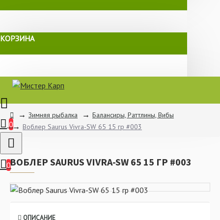
КОРЗИНА
Зимняя рыбалка
Балансиры, Раттлины, Вибы
0
Воблер Saurus Vivra-SW 65 15 гр #003
ВОБЛЕР SAURUS VIVRA-SW 65 15 ГР #003
0
ОПИСАНИЕ