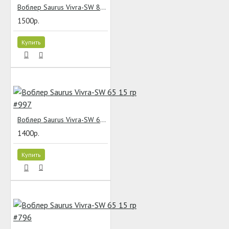
Воблер Saurus Vivra-SW 85 20 гр #935
1500р.
Купить
Воблер Saurus Vivra-SW 65 15 гр #997
1400р.
Купить