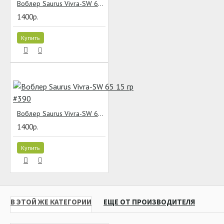
Воблер Saurus Vivra-SW 65 15 гр #796
1400р.
Купить
Воблер Saurus Vivra-SW 65 15 гр #390
1400р.
Купить
В ЭТОЙ ЖЕ КАТЕГОРИИ
ЕЩЕ ОТ ПРОИЗВОДИТЕЛЯ