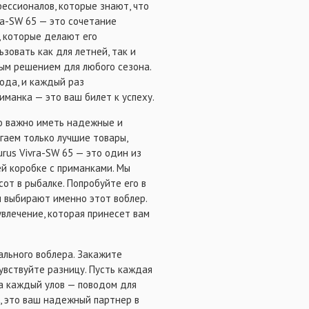
ессионалов, которые знают, что
ra-SW 65 — это сочетание
, которые делают его
зовать как для летней, так и
ным решением для любого сезона.
года, и каждый раз
иманка — это ваш билет к успеху.
ко важно иметь надежные и
гаем только лучшие товары,
rus Vivra-SW 65 — это один из
ей коробке с приманками. Мы
сот в рыбалке. Попробуйте его в
ии выбирают именно этот воблер.
увлечение, которая принесет вам
ального воблера. Закажите
чувствуйте разницу. Пусть каждая
а каждый улов — поводом для
н, это ваш надежный партнер в