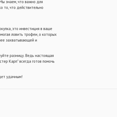
Мы знаем, что важно для
о то, что действительно
окупка, это инвестиция в ваше
могая ловить трофеи, о которых
олее захватывающей и
вуйте разницу. Ведь настоящая
стер Карп" всегда готов помочь
дет удачным!