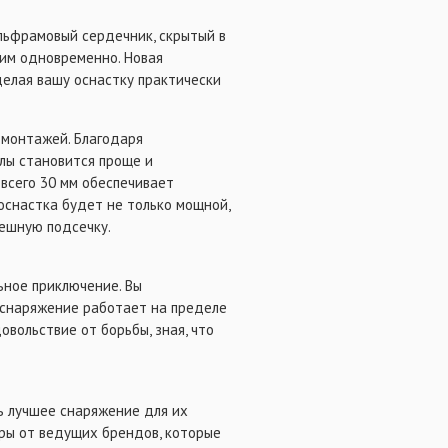
льфрамовый сердечник, скрытый в
ким одновременно. Новая
делая вашу оснастку практически
 монтажей. Благодаря
лы становится проще и
всего 30 мм обеспечивает
оснастка будет не только мощной,
пешную подсечку.
ьное приключение. Вы
е снаряжение работает на пределе
овольствие от борьбы, зная, что
ь лучшее снаряжение для их
ры от ведущих брендов, которые