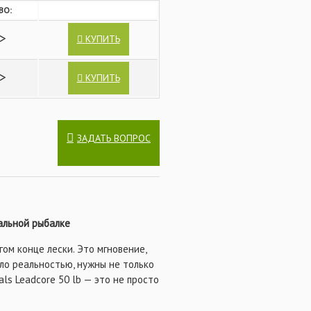
ВО:
>
КУПИТЬ
>
КУПИТЬ
ЗАДАТЬ ВОПРОС
еальной рыбалке
ом конце лески. Это мгновение,
ло реальностью, нужны не только
ls Leadcore 50 lb — это не просто