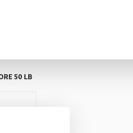
RE 50 LB