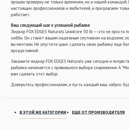
прошли проверку не только временем, но и нашей командой. 
настоящих профессионалов и любителей, и предлагаем тольк
работает.
Ваш следующий шаг к успешной рыбалке
Лидкор FOX EDGES Naturals Leadcore 50 lb — это не просто п
хобби. Он станет вашим надежным спутником на водоеме, по
вы мечтали. Не упустите шанс сделать свою рыбалку еще б
продуктивной.
Закажите лидкор FOX EDGES Naturals уже сегодня и почувст
рыбалка начинается с правильного выбора снаряжения. А "Ми
вам сделать этот выбор.
Доверьтесь профессионалам, и пусть каждый ваш заброс бу
В ЭТОЙ ЖЕ КАТЕГОРИИ
ЕЩЕ ОТ ПРОИЗВОДИТЕЛЯ