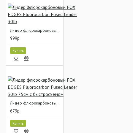
Лидер флюрокарбоновый FOX EDGES Fluorocarbon Fused Leader 30lb
999р.
Купить
Лидер флюрокарбоновый FOX EDGES Fluorocarbon Fused Leader 30lb 75см с быстросъемом
679р.
Купить