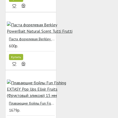
Паста форелевая Berkley PowerBait Natural Scent Tutti Frutti
600р.
Купить
Плавающие бойлы Fun Fishing EXTASY Pop Ups Elixir Fruits (Фруктовый эликсир) 15 мм
1679р.