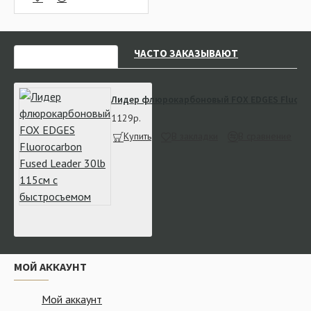
НЕДАВНО СМОТРЕЛИ
ЧАСТО ЗАКАЗЫВАЮТ
Лидер флюрокарбоновый FOX EDGES Fluoroca
1129р.
Купить
В закладки
В сравнение
МОЙ АККАУНТ
Мой аккаунт