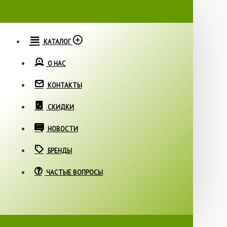
КАТАЛОГ
О НАС
КОНТАКТЫ
СКИДКИ
НОВОСТИ
БРЕНДЫ
ЧАСТЫЕ ВОПРОСЫ