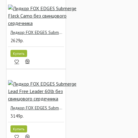
Лидкор FOX EDGES Submerge Fleck Camo без свинцового сердечника
2629р.
Купить
Лидкор FOX EDGES Submerge Lead Free Leader 60lb без свинцового сердечника
3149р.
Купить