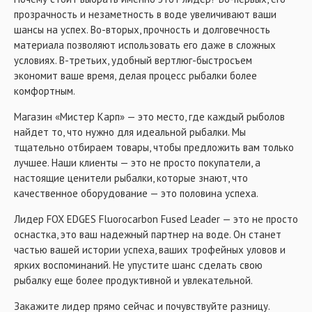
прозрачность и незаметность в воде увеличивают ваши
шансы на успех. Во-вторых, прочность и долговечность
материала позволяют использовать его даже в сложных
условиях. В-третьих, удобный вертлюг-быстросъем
экономит ваше время, делая процесс рыбалки более
комфортным.
Магазин «Мистер Карп» — это место, где каждый рыболов
найдет то, что нужно для идеальной рыбалки. Мы
тщательно отбираем товары, чтобы предложить вам только
лучшее. Наши клиенты — это не просто покупатели, а
настоящие ценители рыбалки, которые знают, что
качественное оборудование — это половина успеха.
Лидер FOX EDGES Fluorocarbon Fused Leader — это не просто
оснастка, это ваш надежный партнер на воде. Он станет
частью вашей истории успеха, ваших трофейных уловов и
ярких воспоминаний. Не упустите шанс сделать свою
рыбалку еще более продуктивной и увлекательной.
Закажите лидер прямо сейчас и почувствуйте разницу.