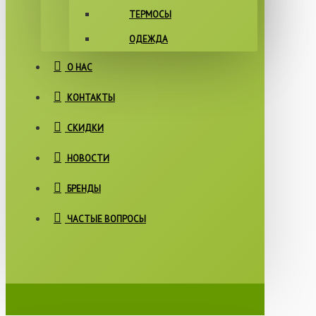
ТЕРМОСЫ
ОДЕЖДА
О НАС
КОНТАКТЫ
СКИДКИ
НОВОСТИ
БРЕНДЫ
ЧАСТЫЕ ВОПРОСЫ