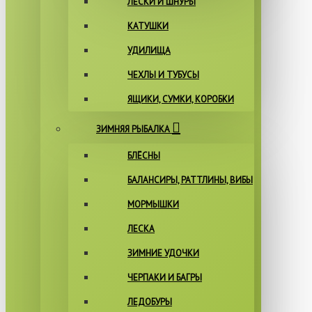
ЛЕСКИ И ШНУРЫ
КАТУШКИ
УДИЛИЩА
ЧЕХЛЫ И ТУБУСЫ
ЯЩИКИ, СУМКИ, КОРОБКИ
ЗИМНЯЯ РЫБАЛКА
БЛЁСНЫ
БАЛАНСИРЫ, РАТТЛИНЫ, ВИБЫ
МОРМЫШКИ
ЛЕСКА
ЗИМНИЕ УДОЧКИ
ЧЕРПАКИ И БАГРЫ
ЛЕДОБУРЫ