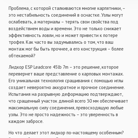
Проблема, с которой сталкиваются многие карпятники, –
это нестабильность соединений в оснастке. Узлы могут
ослабевать, а материалы – терять свои свойства под
воздействием воды и времени. Это не только снижает
эффективность ловли, но и может привести к потере
трофея. Как часто вы задумывались о том, что ваш
монтаж мог бы быть прочнее, а его конструкция – более
обтекаемой?
Лидкор ESP Leadcore 45lb 7m – это решение, которое
перевернет ваше представление о карповых монтажах.
Его уникальная технология сращивания с помощью иглы
создает невероятно аккуратное и прочное соединение.
Испытания на разрывную деформацию подтверждают,
что сращенный участок длиной всего 30 мм обеспечивает
максимальную силу соединения, превосходящую любые
узлы. Это не просто надежность – это уверенность в
каждом забросе.
Но что делает этот лидкор по-настоящему особенным?