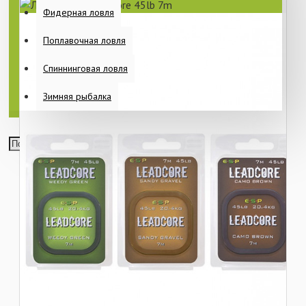
Фидерная ловля
Поплавочная ловля
Спиннинговая ловля
Зимняя рыбалка