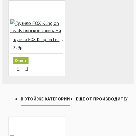
Грузило FOX Kling on Leads плоское с шипами
229р.
Купить
В ЭТОЙ ЖЕ КАТЕГОРИИ
ЕЩЕ ОТ ПРОИЗВОДИТЕЛЯ