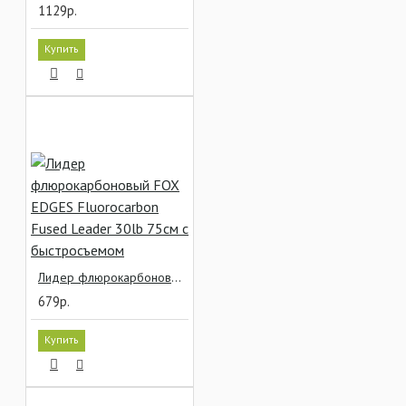
1129р.
Купить
Лидер флюрокарбоновый FOX EDGES Fluorocarbon Fused Leader 30lb 75см с быстросъемом
679р.
Купить