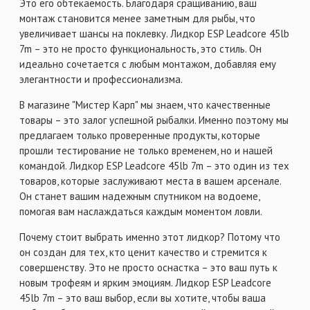
Это его обтекаемость. Благодаря сращиванию, ваш
монтаж становится менее заметным для рыбы, что
увеличивает шансы на поклевку. Лидкор ESP Leadcore 45lb
7m – это не просто функциональность, это стиль. Он
идеально сочетается с любым монтажом, добавляя ему
элегантности и профессионализма.
В магазине "Мистер Карп" мы знаем, что качественные
товары – это залог успешной рыбалки. Именно поэтому мы
предлагаем только проверенные продукты, которые
прошли тестирование не только временем, но и нашей
командой. Лидкор ESP Leadcore 45lb 7m – это один из тех
товаров, которые заслуживают места в вашем арсенале.
Он станет вашим надежным спутником на водоеме,
помогая вам наслаждаться каждым моментом ловли.
Почему стоит выбрать именно этот лидкор? Потому что
он создан для тех, кто ценит качество и стремится к
совершенству. Это не просто оснастка – это ваш путь к
новым трофеям и ярким эмоциям. Лидкор ESP Leadcore
45lb 7m – это ваш выбор, если вы хотите, чтобы ваша