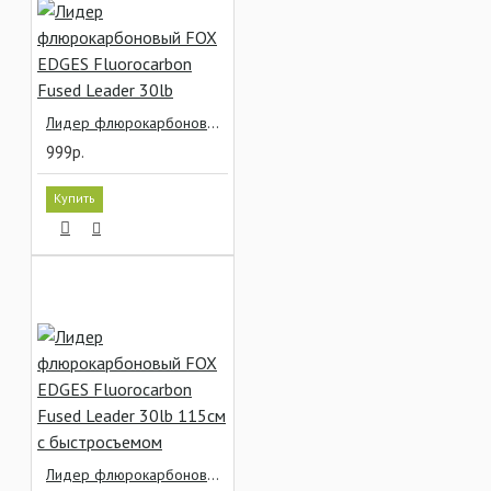
Лидер флюрокарбоновый FOX EDGES Fluorocarbon Fused Leader 30lb
999р.
Купить
Лидер флюрокарбоновый FOX EDGES Fluorocarbon Fused Leader 30lb 115см с быстросъемом