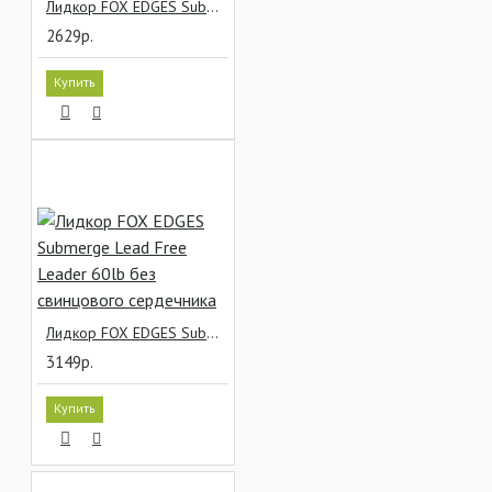
Лидкор FOX EDGES Submerge Fleck Camo без свинцового сердечника
2629р.
Купить
Лидкор FOX EDGES Submerge Lead Free Leader 60lb без свинцового сердечника
3149р.
Купить