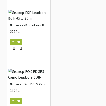
Лидкор ESP Leadcore Bulk 45lb 25m
2779р.
Купить
Лидкор FOX EDGES Camo Leadcore 50lb
1329р.
Купить