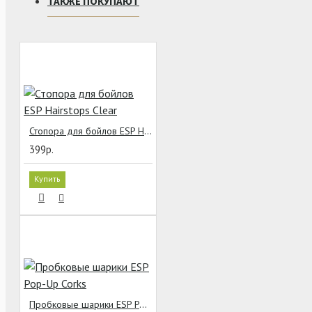
ТАКЖЕ ПОКУПАЮТ
Стопора для бойлов ESP Hairstops Clear
399р.
Купить
Пробковые шарики ESP Pop-Up Corks