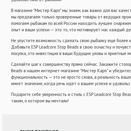
В магазине "Мистер Карп" мы знаем, как важно для вас каче
мы предлагаем только проверенные товары от ведущих прои
помогаем рыбакам по всей России находить лучшее снаряже
опыт и ваши успехи — это то, что мотивирует нас каждый де
Не упустите возможность сделать свою рыбалку еще более 
Добавьте ESP Leadcore Stop Beads в свою оснастку и почувст
покупка, это инвестиция в ваши будущие уловы и приятные 
Сделайте шаг к совершенству прямо сейчас. Закажите стопо
Beads в нашем интернет-магазине "Мистер Карп" и убедитесь
функциональность — это не просто слова, а реальность ваш
имеет значение, когда речь идет о вашем успехе и удовольс
Подарите себе уверенность и стиль с ESP Leadcore Stop Be
таким, о котором вы мечтали!