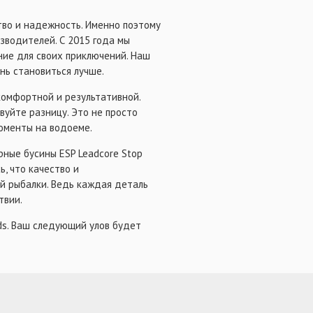
ство и надежность. Именно поэтому
зводителей. С 2015 года мы
ние для своих приключений. Наш
нь становиться лучше.
комфортной и результативной.
вуйте разницу. Это не просто
моменты на водоеме.
рные бусины ESP Leadcore Stop
, что качество и
ей рыбалки. Ведь каждая деталь
твии.
ads. Ваш следующий улов будет