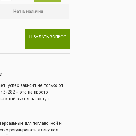
Нет в наличии
ЗАДАТЬ ВОПРОС
е
ет: успех зависит не только от
r S-282 – это не просто
 каждый выход на воду в
иверсальным для поплавочной и
егко регулировать длину под