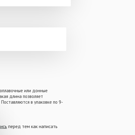
поплавочные или донные
Такая длина позволяет
. Поставляются в упаковке по 9-
пись
перед тем как написать