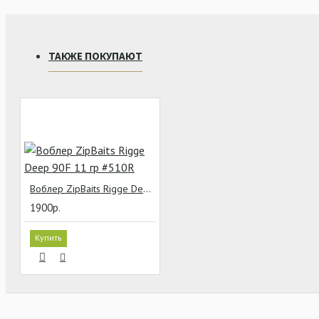
ТАКЖЕ ПОКУПАЮТ
Воблер ZipBaits Rigge Deep 90F 11 гр #510R
1900р.
Купить