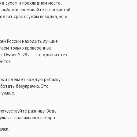
 в сухом и прохладном месте,
 рыбалки промывайте его в чистой
родлит срок службы поводка, но и
всей России находить лучшие
агаем только проверенные
к Owner S-282 – это один из тех
ентов.
торый сделает каждую рыбалку
аботать безупречно. Это
лучшее.
почувствуйте разницу. Ведь
ультат правильного выбора.
алки.