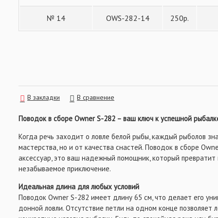
ВСЁ ДЛЯ ОСНАСТОК
№ 14
OWS-282-14
250р.
В закладки
В сравнение
Поводок в сборе Owner S-282 – ваш ключ к успешной рыбалк
Когда речь заходит о ловле белой рыбы, каждый рыболов зна
мастерства, но и от качества снастей. Поводок в сборе Owne
аксессуар, это ваш надежный помощник, который превратит
незабываемое приключение.
Идеальная длина для любых условий
Поводок Owner S-282 имеет длину 65 см, что делает его ун
донной ловли. Отсутствие петли на одном конце позволяет л