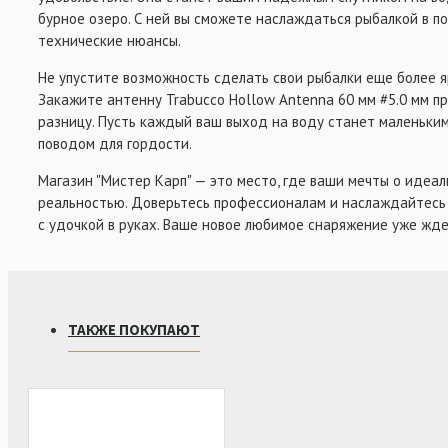
бурное озеро. С ней вы сможете наслаждаться рыбалкой в по
технические нюансы.
Не упустите возможность сделать свои рыбалки еще более я
Закажите антенну Trabucco Hollow Antenna 60 мм #5.0 мм пр
разницу. Пусть каждый ваш выход на воду станет маленьким
поводом для гордости.
Магазин "Мистер Карп" — это место, где ваши мечты о идеа
реальностью. Доверьтесь профессионалам и наслаждайтес
с удочкой в руках. Ваше новое любимое снаряжение уже жде
ТАКЖЕ ПОКУПАЮТ