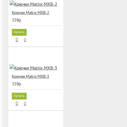
Крючки Matrix MXB-2
339р.
Купить
Крючки Matrix MXB-3
339р.
Купить