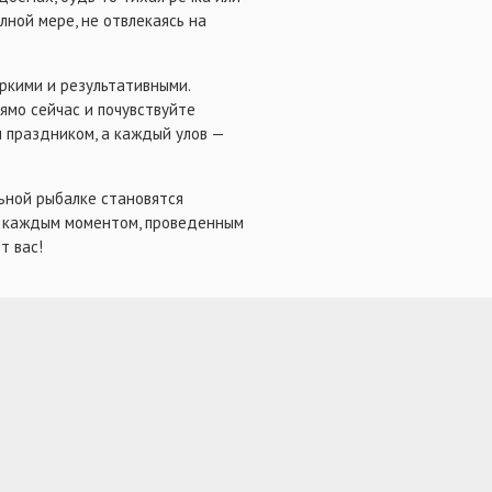
лной мере, не отвлекаясь на
ркими и результативными.
ямо сейчас и почувствуйте
 праздником, а каждый улов —
льной рыбалке становятся
ь каждым моментом, проведенным
т вас!