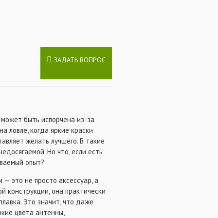
ЗАДАТЬ ВОПРОС
 может быть испорчена из-за
а ловле, когда яркие краски
тавляет желать лучшего. В такие
недосягаемой. Но что, если есть
ываемый опыт?
 — это не просто аксессуар, а
ой конструкции, она практически
лавка. Это значит, что даже
ркие цвета антенны,