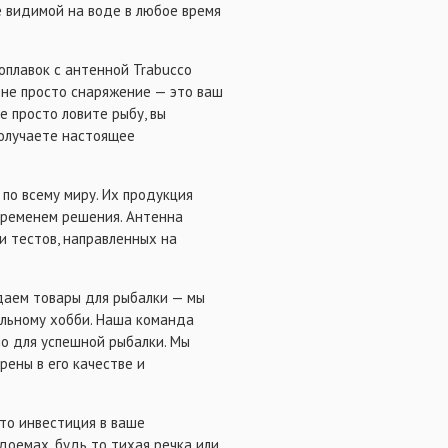
е видимой на воде в любое время
поплавок с антенной Trabucco
 не просто снаряжение — это ваш
е просто ловите рыбу, вы
получаете настоящее
по всему миру. Их продукция
временем решения. Антенна
и тестов, направленных на
даем товары для рыбалки — мы
ельному хобби. Наша команда
но для успешной рыбалки. Мы
рены в его качестве и
это инвестиция в ваше
оемах, будь то тихая речка или