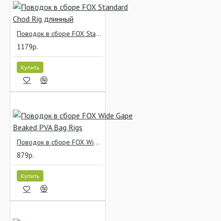
Поводок в сборе FOX Standard Chod Rig длинный
1179р.
Купить
Поводок в сборе FOX Wide Gape Beaked PVA Bag Rigs
879р.
Купить