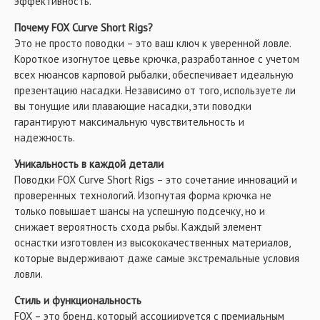
эффективность.
Почему FOX Curve Short Rigs?
Это не просто поводки – это ваш ключ к уверенной ловле.
Короткое изогнутое цевье крючка, разработанное с учетом
всех нюансов карповой рыбалки, обеспечивает идеальную
презентацию насадки. Независимо от того, используете ли
вы тонущие или плавающие насадки, эти поводки
гарантируют максимальную чувствительность и
надежность.
Уникальность в каждой детали
Поводки FOX Curve Short Rigs – это сочетание инноваций и
проверенных технологий. Изогнутая форма крючка не
только повышает шансы на успешную подсечку, но и
снижает вероятность схода рыбы. Каждый элемент
оснастки изготовлен из высококачественных материалов,
которые выдерживают даже самые экстремальные условия
ловли.
Стиль и функциональность
FOX – это бренд, который ассоциируется с премиальным