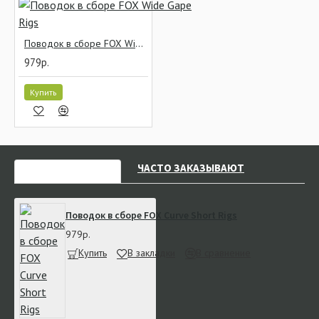
Поводок в сборе FOX Wide Gape Rigs
979р.
Купить
НЕДАВНО СМОТРЕЛИ
ЧАСТО ЗАКАЗЫВАЮТ
Поводок в сборе FOX Curve Short Rigs
979р.
Купить
В закладки
В сравнение