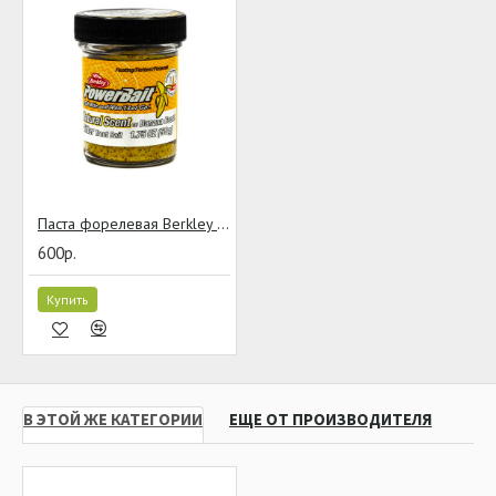
Паста форелевая Berkley PowerBait Natural Scent Banana Boost
600р.
Купить
В ЭТОЙ ЖЕ КАТЕГОРИИ
ЕЩЕ ОТ ПРОИЗВОДИТЕЛЯ