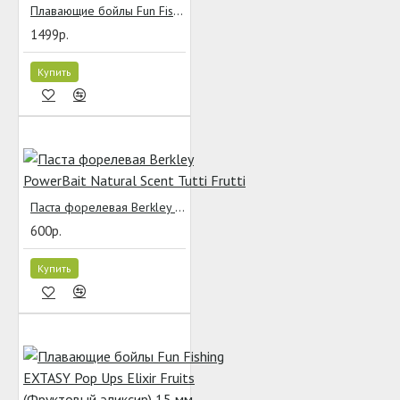
Плавающие бойлы Fun Fishing Pop Ups Amour Blanc Bouillettes Herbe/Gazon (Трава) 15 мм для ловли амура
1499р.
Купить
Паста форелевая Berkley PowerBait Natural Scent Tutti Frutti
600р.
Купить