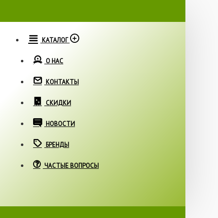
КАТАЛОГ
О НАС
КОНТАКТЫ
СКИДКИ
НОВОСТИ
БРЕНДЫ
ЧАСТЫЕ ВОПРОСЫ