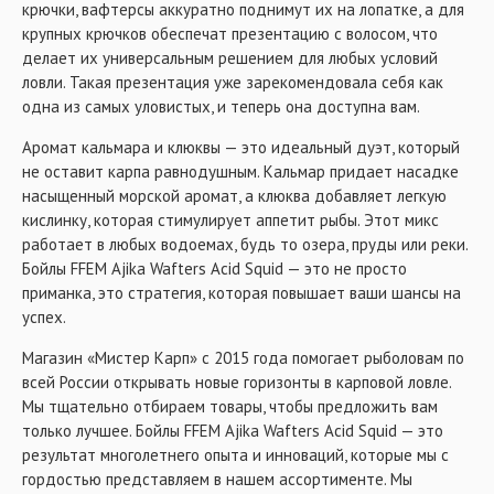
крючки, вафтерсы аккуратно поднимут их на лопатке, а для
крупных крючков обеспечат презентацию с волосом, что
делает их универсальным решением для любых условий
ловли. Такая презентация уже зарекомендовала себя как
одна из самых уловистых, и теперь она доступна вам.
Аромат кальмара и клюквы — это идеальный дуэт, который
не оставит карпа равнодушным. Кальмар придает насадке
насыщенный морской аромат, а клюква добавляет легкую
кислинку, которая стимулирует аппетит рыбы. Этот микс
работает в любых водоемах, будь то озера, пруды или реки.
Бойлы FFEM Ajika Wafters Acid Squid — это не просто
приманка, это стратегия, которая повышает ваши шансы на
успех.
Магазин «Мистер Карп» с 2015 года помогает рыболовам по
всей России открывать новые горизонты в карповой ловле.
Мы тщательно отбираем товары, чтобы предложить вам
только лучшее. Бойлы FFEM Ajika Wafters Acid Squid — это
результат многолетнего опыта и инноваций, которые мы с
гордостью представляем в нашем ассортименте. Мы