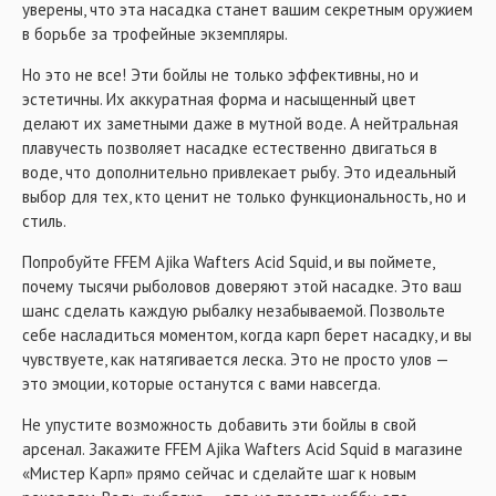
уверены, что эта насадка станет вашим секретным оружием
в борьбе за трофейные экземпляры.
Но это не все! Эти бойлы не только эффективны, но и
эстетичны. Их аккуратная форма и насыщенный цвет
делают их заметными даже в мутной воде. А нейтральная
плавучесть позволяет насадке естественно двигаться в
воде, что дополнительно привлекает рыбу. Это идеальный
выбор для тех, кто ценит не только функциональность, но и
стиль.
Попробуйте FFEM Ajika Wafters Acid Squid, и вы поймете,
почему тысячи рыболовов доверяют этой насадке. Это ваш
шанс сделать каждую рыбалку незабываемой. Позвольте
себе насладиться моментом, когда карп берет насадку, и вы
чувствуете, как натягивается леска. Это не просто улов —
это эмоции, которые останутся с вами навсегда.
Не упустите возможность добавить эти бойлы в свой
арсенал. Закажите FFEM Ajika Wafters Acid Squid в магазине
«Мистер Карп» прямо сейчас и сделайте шаг к новым