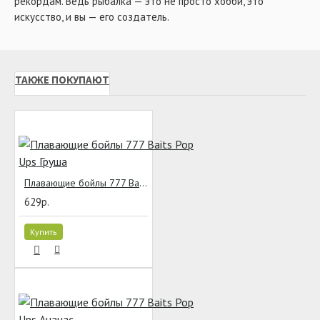
рекордам. Ведь рыбалка — это не просто хобби, это
искусство, и вы — его создатель.
ТАКЖЕ ПОКУПАЮТ
Плавающие бойлы 777 Baits Pop Ups Груша
629р.
Купить