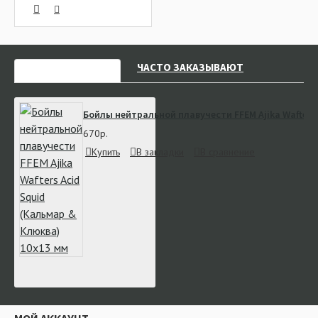
НЕДАВНО СМОТРЕЛИ
ЧАСТО ЗАКАЗЫВАЮТ
Бойлы нейтральной плавучести FFEM Ajika Wafters 
670р.
Купить
В закладки
В сравнение