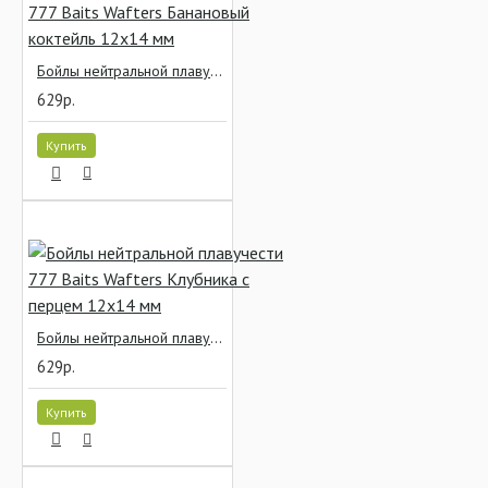
Бойлы нейтральной плавучести 777 Baits Wafters Банановый коктейль 12x14 мм
629р.
Купить
Бойлы нейтральной плавучести 777 Baits Wafters Клубника с перцем 12x14 мм
629р.
Купить