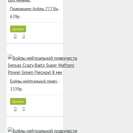
Плавающие бойлы 777 Baits Pop Ups Ананас
629р.
Купить
Бойлы нейтральной плавучести Sensas Crazy Baits Super Wafters Power Green (Чеснок) 8 мм
1339р.
Купить