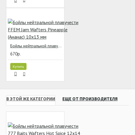
Бойлы нейтральной плавучести FFEM Jam Wafters Pineapple (Ананас) 10x13 мм
670р.
Купить
В ЭТОЙ ЖЕ КАТЕГОРИИ
ЕЩЕ ОТ ПРОИЗВОДИТЕЛЯ