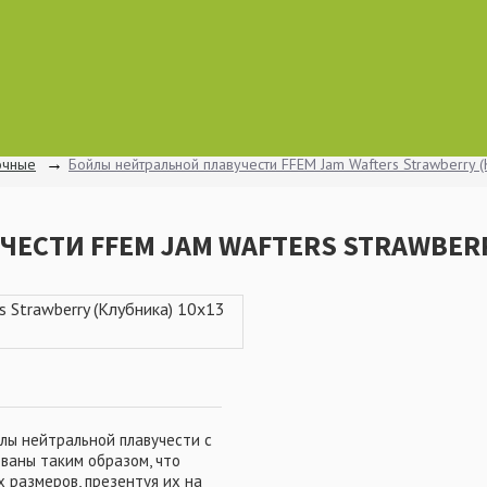
очные
Бойлы нейтральной плавучести FFEM Jam Wafters Strawberry 
ЕСТИ FFEM JAM WAFTERS STRAWBERR
лы нейтральной плавучести с
ваны таким образом, что
 размеров, презентуя их на