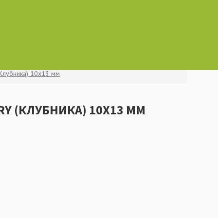
(Клубника) 10x13 мм
Y (КЛУБНИКА) 10X13 ММ