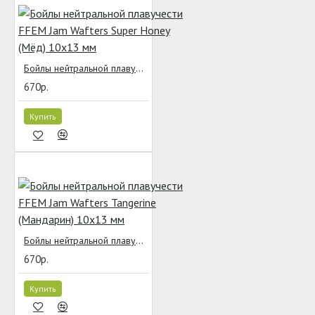
Бойлы нейтральной плавучести FFEM Jam Wafters Super Honey (Мёд) 10x13 мм
670р.
Купить
Бойлы нейтральной плавучести FFEM Jam Wafters Tangerine (Мандарин) 10x13 мм
670р.
Купить