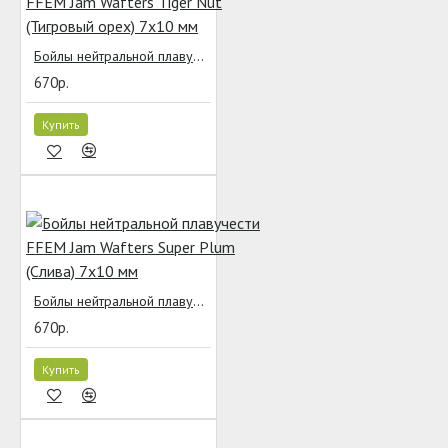
Бойлы нейтральной плавучести FFEM Jam Wafters Tiger Nut (Тигровый орех) 7x10 мм
670р.
Купить
Бойлы нейтральной плавучести FFEM Jam Wafters Super Plum (Слива) 7x10 мм
670р.
Купить