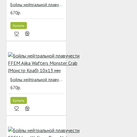
Бойлы нейтральной плавучести FFEM Jam Wafters Pineapple (Ананас) 7x10 мм
670р.
Купить
Бойлы нейтральной плавучести FFEM Ajika Wafters Monster Crab (Монстр Краб) 10x13 мм
670р.
Купить