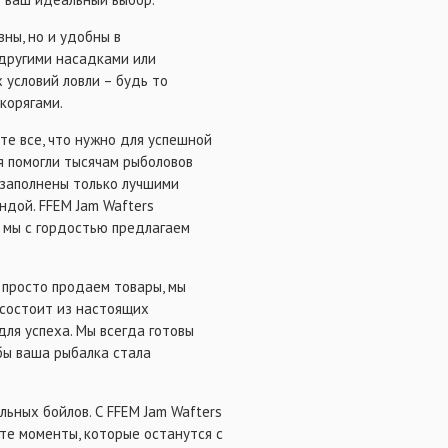
вны, но и удобны в
 другими насадками или
 условий ловли – будь то
корягами.
ете все, что нужно для успешной
мя помогли тысячам рыболовов
 заполнены только лучшими
дой. FFEM Jam Wafters
е мы с гордостью предлагаем
 просто продаем товары, мы
состоит из настоящих
для успеха. Мы всегда готовы
обы ваша рыбалка стала
ьных бойлов. С FFEM Jam Wafters
ете моменты, которые останутся с