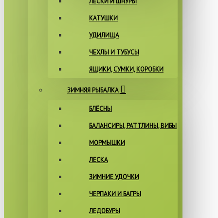
ЛЕСКИ И ШНУРЫ
КАТУШКИ
УДИЛИЩА
ЧЕХЛЫ И ТУБУСЫ
ЯЩИКИ, СУМКИ, КОРОБКИ
ЗИМНЯЯ РЫБАЛКА
БЛЁСНЫ
БАЛАНСИРЫ, РАТТЛИНЫ, ВИБЫ
МОРМЫШКИ
ЛЕСКА
ЗИМНИЕ УДОЧКИ
ЧЕРПАКИ И БАГРЫ
ЛЕДОБУРЫ