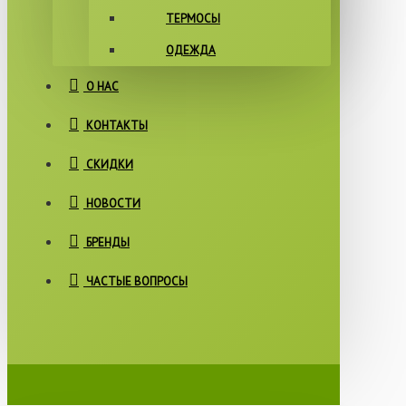
ТЕРМОСЫ
ОДЕЖДА
О НАС
КОНТАКТЫ
СКИДКИ
НОВОСТИ
БРЕНДЫ
ЧАСТЫЕ ВОПРОСЫ