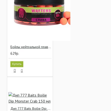
Бойлы нейтральной плавучести 777 Baits Wafters Слива 12x14 мм
629р.
Купить
Дип 777 Baits Boilie Dip Monster Crab 150 мл