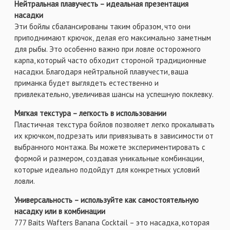
Нейтральная плавучесть – идеальная презентация
насадки
Эти бойлы сбалансированы таким образом, что они
приподнимают крючок, делая его максимально заметным
для рыбы. Это особенно важно при ловле осторожного
карпа, который часто обходит стороной традиционные
насадки. Благодаря нейтральной плавучести, ваша
приманка будет выглядеть естественно и
привлекательно, увеличивая шансы на успешную поклевку.
Мягкая текстура – легкость в использовании
Пластичная текстура бойлов позволяет легко прокалывать
их крючком, подрезать или привязывать в зависимости от
выбранного монтажа. Вы можете экспериментировать с
формой и размером, создавая уникальные комбинации,
которые идеально подойдут для конкретных условий
ловли.
Универсальность – используйте как самостоятельную
насадку или в комбинации
777 Baits Wafters Banana Cocktail – это насадка, которая