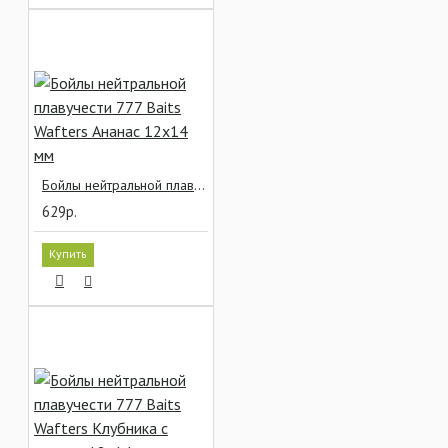
Бойлы нейтральной плавучести 777 Baits Wafters Ананас 12x14 мм
629р.
Купить