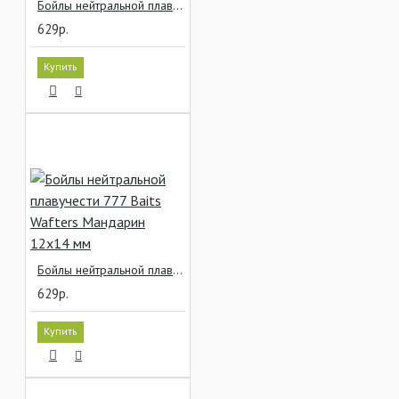
Бойлы нейтральной плавучести 777 Baits Wafters Луговой мёд 12x14 мм
629р.
Купить
Бойлы нейтральной плавучести 777 Baits Wafters Мандарин 12x14 мм
629р.
Купить