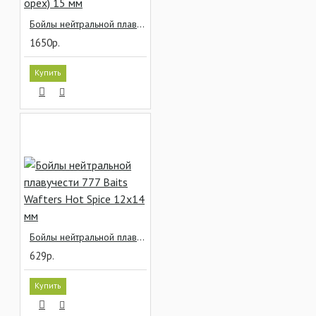
Бойлы нейтральной плавучести Dynamite Baits Wafters Monster Tiger Nut (Тигровый орех) 15 мм
1650р.
Купить
Бойлы нейтральной плавучести 777 Baits Wafters Hot Spice 12x14 мм
629р.
Купить