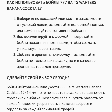
КАК ИСПОЛЬЗОВАТЬ БОЙЛЫ 777 BAITS WAFTERS
BANANA COCKTAIL?
Выберите подходящий монтаж
– в зависимости
от условий ловли, используйте волосяной монтаж
или комбинируйте с тонущими бойлами.
Экспериментируйте с формой
– подрезайте
бойлы ножом или ножницами, чтобы создать
уникальную презентацию.
Добавьте аромат в прикормку
– используйте
бойлы не только как насадку, но и в качестве
ароматизатора для прикормки.
СДЕЛАЙТЕ СВОЙ ВЫБОР СЕГОДНЯ!
Бойлы нейтральной плавучести 777 Baits Wafters Banana
Cocktail 12x14 мм – это не просто насадка, это ваш ключ к
трофейной рыбалке. Позвольте себе ощутить радость от
каждой поклевки, уверенность в каждом забросе и
гордость за каждый пойманный трофей.