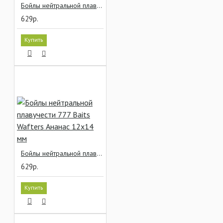
Бойлы нейтральной плавучести 777 Baits Wafters Hot Spice 12x14 мм
629р.
Купить
Бойлы нейтральной плавучести 777 Baits Wafters Ананас 12x14 мм
629р.
Купить