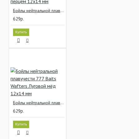
Бойлы нейтральной плавучести 777 Baits Wafters Клубника с перцем 12x14 мм
629р.
Купить
Бойлы нейтральной плавучести 777 Baits Wafters Луговой мёд 12x14 мм
629р.
Купить