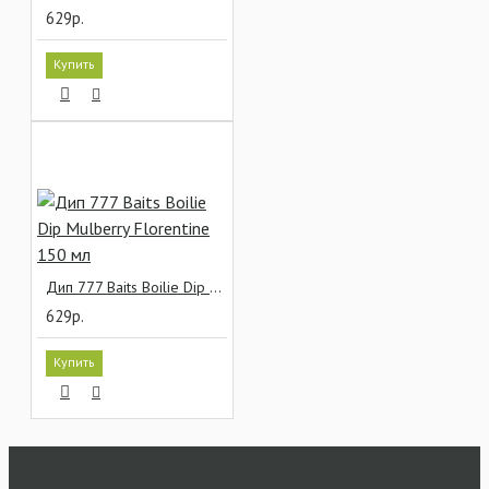
629р.
Купить
Дип 777 Baits Boilie Dip Mulberry Florentine 150 мл
629р.
Купить