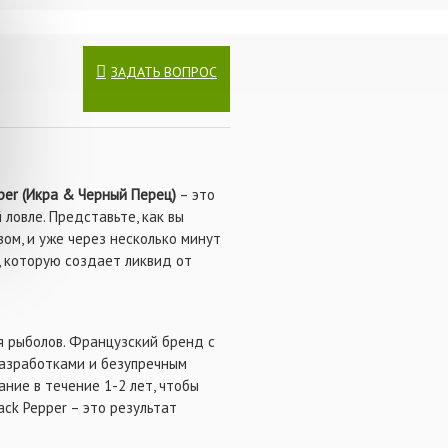
ой смеси
ЗАДАТЬ ВОПРОС
pper (Икра & Черный Перец)
– это
 ловле. Представьте, как вы
ом, и уже через несколько минут
, которую создает ликвид от
я рыболов. Французский бренд с
разработками и безупречным
ние в течение 1-2 лет, чтобы
ack Pepper – это результат
.