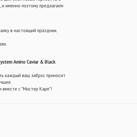
, и именно поэтому предлагаем
алку в настоящий праздник.
вли.
System Amino Caviar & Black
сть каждый ваш заброс приносит
учшее.
 вместе с "Мистер Карп"!