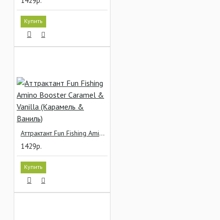
1429р.
Купить
Аттрактант Fun Fishing Amino Booster Caramel & Vanilla (Карамель & Ваниль)
1429р.
Купить