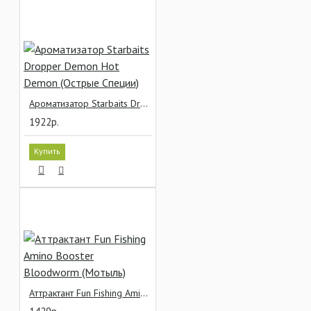
Ароматизатор Starbaits Dropper Demon Hot Demon (Острые Специи)
1922р.
Купить
Аттрактант Fun Fishing Amino Booster Bloodworm (Мотыль)