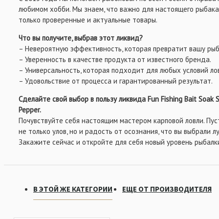
любимом хобби. Мы знаем, что важно для настоящего рыбака
только проверенные и актуальные товары.
Что вы получите, выбрав этот ликвид?
– Невероятную эффективность, которая превратит вашу рыб
– Уверенность в качестве продукта от известного бренда.
– Универсальность, которая подходит для любых условий ло
– Удовольствие от процесса и гарантированный результат.
Сделайте свой выбор в пользу ликвида Fun Fishing Bait Soak 
Pepper.
Почувствуйте себя настоящим мастером карповой ловли. Пу
не только улов, но и радость от осознания, что вы выбрали л
Закажите сейчас и откройте для себя новый уровень рыбалки
В ЭТОЙ ЖЕ КАТЕГОРИИ
ЕЩЕ ОТ ПРОИЗВОДИТЕЛЯ