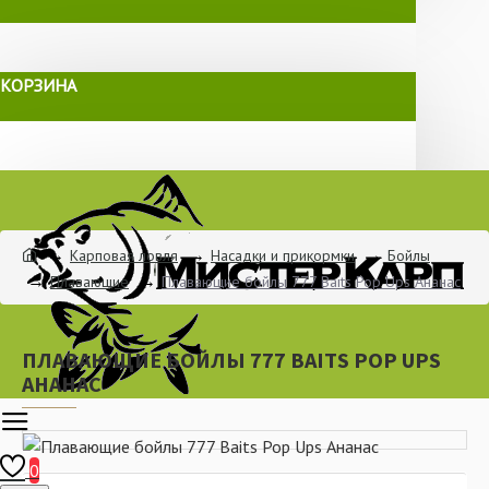
КОРЗИНА
Карповая ловля
Насадки и прикормки
Бойлы
Плавающие
Плавающие бойлы 777 Baits Pop Ups Ананас
ПЛАВАЮЩИЕ БОЙЛЫ 777 BAITS POP UPS
АНАНАС
0