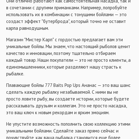
Они отлично работают как самостоятельная насадка, так и
в сочетании с другими приманками. Например, попробуйте
использовать их в комбинации с тонущими бойлами — это
создаст эффект "бутерброда", который точно не оставит
карпа равнодушным.
Магазин "Мистер Карп" с гордостью предлагает вам эти
уникальные бойлы. Мы знаем, что настоящий рыболов ценит
качество и инновации, поэтому тщательно отбираем
каждый товар. Наши покупатели — это не просто клиенты, а
единомышленники, которые разделяют нашу страсть к
рыбалке.
Плавающие бойлы 777 Baits Pop Ups Ананас — это ваш шанс
сделать каждую рыбалку незабываемой. С ними вы не
просто ловите рыбу, вы создаете истории, которые будете
рассказывать друзьям и коллегам. Это не просто насадка,
это ваш ключ к новым рекордам и ярким эмоциям.
Не упустите возможность пополнить свою коллекцию этими
уникальными бойлами. Сделайте заказ прямо сейчас и
почувствуйте, как ваша рыбалка становится еще более