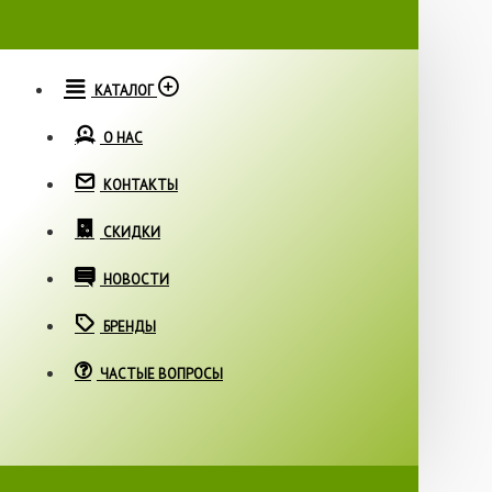
КАТАЛОГ
О НАС
КОНТАКТЫ
СКИДКИ
НОВОСТИ
БРЕНДЫ
ЧАСТЫЕ ВОПРОСЫ