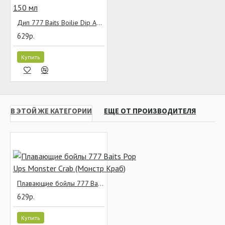
Дип 777 Baits Boilie Dip Ананас 150 мл
629р.
Купить
В ЭТОЙ ЖЕ КАТЕГОРИИ
ЕЩЕ ОТ ПРОИЗВОДИТЕЛЯ
Плавающие бойлы 777 Baits Pop Ups Monster Crab (Монстр Краб)
629р.
Купить