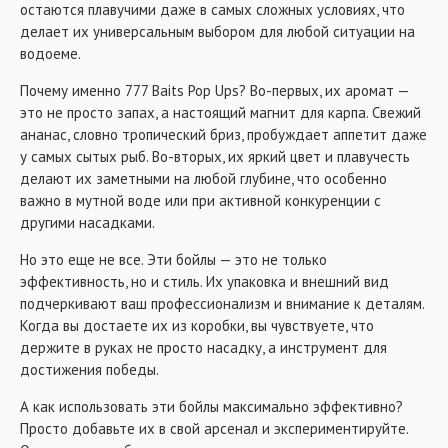
остаются плавучими даже в самых сложных условиях, что
делает их универсальным выбором для любой ситуации на
водоеме.
Почему именно 777 Baits Pop Ups? Во-первых, их аромат —
это не просто запах, а настоящий магнит для карпа. Свежий
ананас, словно тропический бриз, пробуждает аппетит даже
у самых сытых рыб. Во-вторых, их яркий цвет и плавучесть
делают их заметными на любой глубине, что особенно
важно в мутной воде или при активной конкуренции с
другими насадками.
Но это еще не все. Эти бойлы — это не только
эффективность, но и стиль. Их упаковка и внешний вид
подчеркивают ваш профессионализм и внимание к деталям.
Когда вы достаете их из коробки, вы чувствуете, что
держите в руках не просто насадку, а инструмент для
достижения победы.
А как использовать эти бойлы максимально эффективно?
Просто добавьте их в свой арсенал и экспериментируйте.