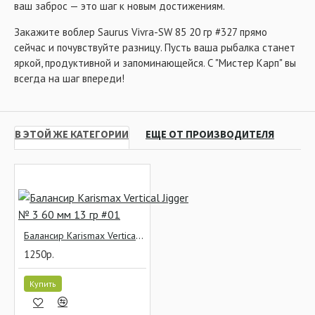
ваш заброс — это шаг к новым достижениям.
Закажите воблер Saurus Vivra-SW 85 20 гр #327 прямо
сейчас и почувствуйте разницу. Пусть ваша рыбалка станет
яркой, продуктивной и запоминающейся. С "Мистер Карп" вы
всегда на шаг впереди!
В ЭТОЙ ЖЕ КАТЕГОРИИ
ЕЩЕ ОТ ПРОИЗВОДИТЕЛЯ
Балансир Karismax Vertical Jigger № 3 60 мм 13 гр #01
1250р.
Купить