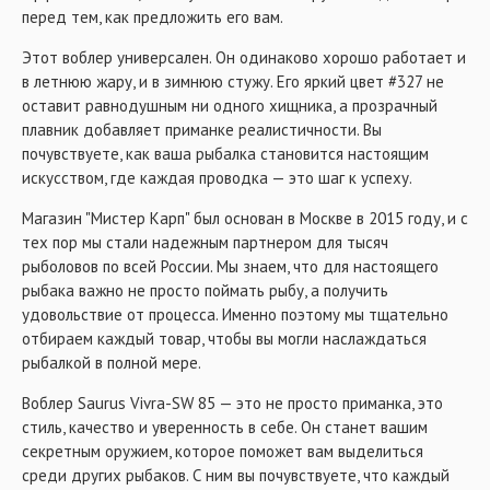
перед тем, как предложить его вам.
Этот воблер универсален. Он одинаково хорошо работает и
в летнюю жару, и в зимнюю стужу. Его яркий цвет #327 не
оставит равнодушным ни одного хищника, а прозрачный
плавник добавляет приманке реалистичности. Вы
почувствуете, как ваша рыбалка становится настоящим
искусством, где каждая проводка — это шаг к успеху.
Магазин "Мистер Карп" был основан в Москве в 2015 году, и с
тех пор мы стали надежным партнером для тысяч
рыболовов по всей России. Мы знаем, что для настоящего
рыбака важно не просто поймать рыбу, а получить
удовольствие от процесса. Именно поэтому мы тщательно
отбираем каждый товар, чтобы вы могли наслаждаться
рыбалкой в полной мере.
Воблер Saurus Vivra-SW 85 — это не просто приманка, это
стиль, качество и уверенность в себе. Он станет вашим
секретным оружием, которое поможет вам выделиться
среди других рыбаков. С ним вы почувствуете, что каждый