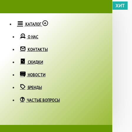
XИT
КАТАЛОГ
О НАС
КОНТАКТЫ
СКИДКИ
НОВОСТИ
БРЕНДЫ
ЧАСТЫЕ ВОПРОСЫ