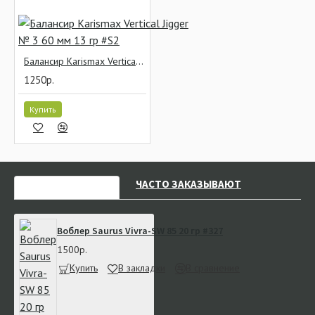
Балансир Karismax Vertical Jigger № 3 60 мм 13 гр #S2
1250р.
Купить
НЕДАВНО СМОТРЕЛИ
ЧАСТО ЗАКАЗЫВАЮТ
Воблер Saurus Vivra-SW 85 20 гр #327
1500р.
Купить
В закладки
В сравнение