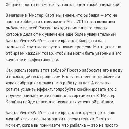
Хищник просто не сможет устоять перед такой приманкой!
В магазине “Мистер Карп” мы знаем, что рыбалка — это не
просто хобби, это стиль жизни. Мы с 2015 года помогаем
рыбакам по всей России находить именно те товары,
которые делают их увлечение еще более увлекательным.
Saurus Vivra-SW 65 — это не просто воблер, это ваш
надежный спутник на пути к новым трофеям. Мы тщательно
отбираем каждый товар, чтобы вы могли быть уверены в его
качестве и эффективности.
Как использовать этот воблер? Просто забросьте его в воду
и наслаждайтесь процессом. Его естественные движения и
яркая вибрация сделают всю работу за вас. А если вы
хотите усилить эффект, попробуйте комбинировать его с
другими приманками из нашего ассортимента. В “Мистер
Карп” вы найдете все, что нужно для успешной рыбалки.
Saurus Vivra-SW 65 — это не просто инструмент, это ваш
личный ключ к новым эмоциям и впечатлениям. Это тот
момент, когда вы понимаете, что рыбалка — это не просто