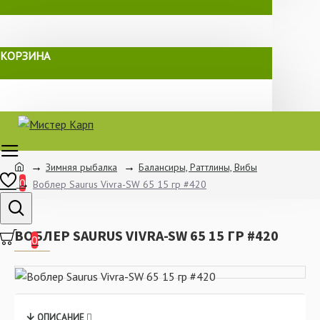
КОРЗИНА
Зимняя рыбалка
Балансиры, Раттлины, Вибы
0
Воблер Saurus Vivra-SW 65 15 гр #420
ВОБЛЕР SAURUS VIVRA-SW 65 15 ГР #420
0
ОПИСАНИЕ