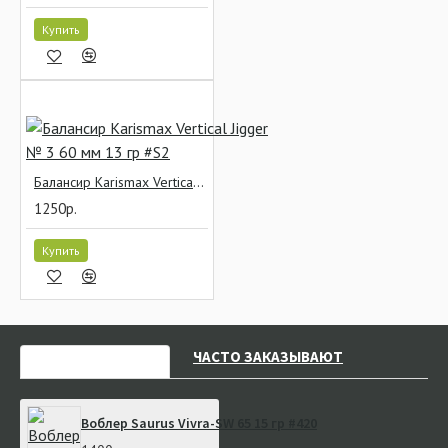
Купить
Балансир Karismax Vertical Jigger № 3 60 мм 13 гр #S2
1250р.
Купить
НЕДАВНО СМОТРЕЛИ
ЧАСТО ЗАКАЗЫВАЮТ
Воблер Saurus Vivra-SW 65 15 гр #420