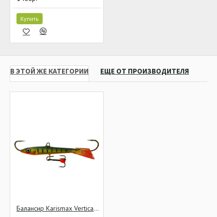
Купить
В ЭТОЙ ЖЕ КАТЕГОРИИ
ЕЩЕ ОТ ПРОИЗВОДИТЕЛЯ
Балансир Karismax Vertical Jigger № 3 60 мм 13 гр #01