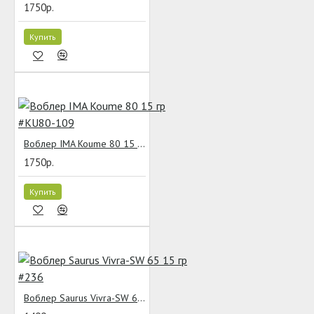
1750р.
Купить
Воблер IMA Koume 80 15 гр #KU80-109
1750р.
Купить
Воблер Saurus Vivra-SW 65 15 гр #236