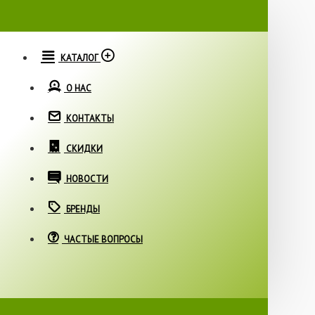
КАТАЛОГ
О НАС
КОНТАКТЫ
СКИДКИ
НОВОСТИ
БРЕНДЫ
ЧАСТЫЕ ВОПРОСЫ