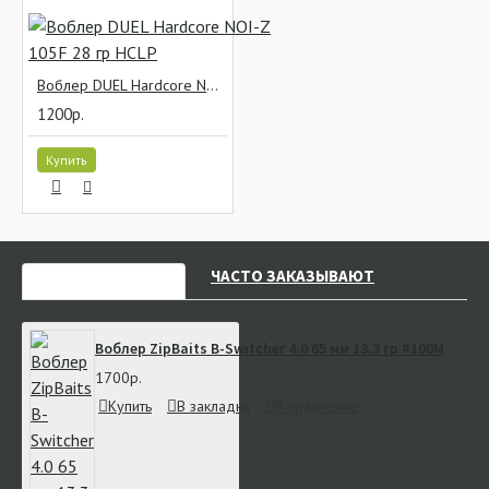
Воблер DUEL Hardcore NOI-Z 105F 28 гр HCLP
1200р.
Купить
НЕДАВНО СМОТРЕЛИ
ЧАСТО ЗАКАЗЫВАЮТ
Воблер ZipBaits B-Switcher 4.0 65 мм 13.3 гр #100M
1700р.
Купить
В закладки
В сравнение