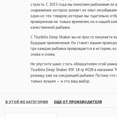
страсть. С 2015 года мы помогаем рыболовам по 
снаряжение, которое делает их опыт незабываемы
один из тех товаров, которые мы тщательно отби
проверенная не только временем, но и нашей ком
качественной рыбалке.
С Tsuribito Deep Shaker вы не просто покупаете 
будущие приключения. Он станет вашим проводн
где каждая рыбалка превращается в историю, к
снова и снова.
Не упустите шанс стать обладателем этой уника
Tsuribito Deep Shaker 85F 18 гр #028 в магазине 
разницу уже на следующей рыбалке. Потому что
только лучшее — и это ваш выбор.
В ЭТОЙ ЖЕ КАТЕГОРИИ
ЕЩЕ ОТ ПРОИЗВОДИТЕЛЯ