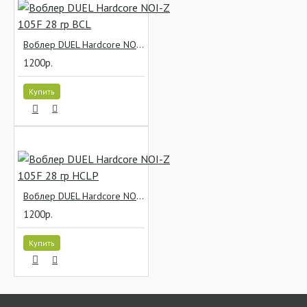
Воблер DUEL Hardcore NOI-Z 105F 28 гр BCL
1200р.
Купить
Воблер DUEL Hardcore NOI-Z 105F 28 гр HCLP
1200р.
Купить