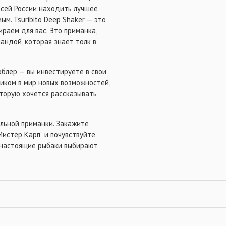
всей России находить лучшее
м. Tsuribito Deep Shaker — это
раем для вас. Это приманка,
андой, которая знает толк в
воблер — вы инвестируете в свои
иком в мир новых возможностей,
оторую хочется рассказывать
льной приманки. Закажите
"Мистер Карп" и почувствуйте
 настоящие рыбаки выбирают